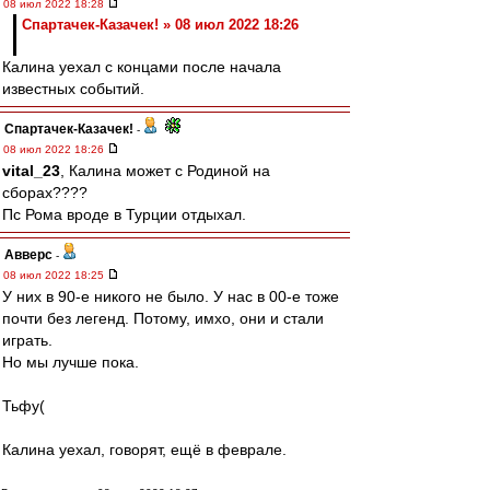
08 июл 2022 18:28
Спартачек-Казачек! » 08 июл 2022 18:26
Калина уехал с концами после начала
известных событий.
Спартачек-Казачек!
-
08 июл 2022 18:26
vital_23
, Калина может с Родиной на
сборах????
Пс Рома вроде в Турции отдыхал.
Авверс
-
08 июл 2022 18:25
У них в 90-е никого не было. У нас в 00-е тоже
почти без легенд. Потому, имхо, они и стали
играть.
Но мы лучше пока.
Тьфу(
Калина уехал, говорят, ещё в феврале.