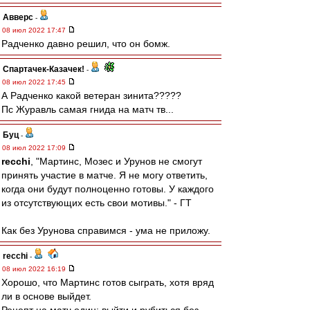
Авверс
-
08 июл 2022 17:47
Радченко давно решил, что он бомж.
Спартачек-Казачек!
-
08 июл 2022 17:45
А Радченко какой ветеран зинита?????
Пс Журавль самая гнида на матч тв...
Буц
-
08 июл 2022 17:09
recchi
, "Мартинс, Мозес и Урунов не смогут
принять участие в матче. Я не могу ответить,
когда они будут полноценно готовы. У каждого
из отсутствующих есть свои мотивы." - ГТ
Как без Урунова справимся - ума не приложу.
recchi
-
08 июл 2022 16:19
Хорошо, что Мартинс готов сыграть, хотя вряд
ли в основе выйдет.