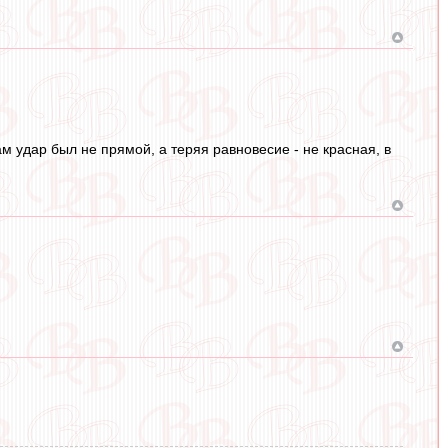
там удар был не прямой, а теряя равновесие - не красная, в