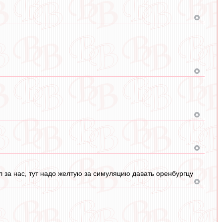
 за нас, тут надо желтую за симуляцию давать оренбургцу