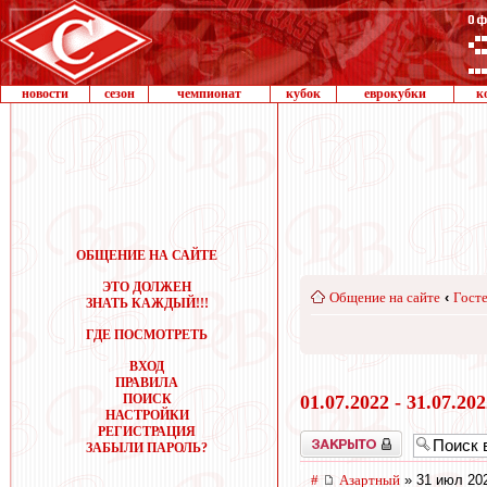
новости
сезон
чемпионат
кубок
еврокубки
к
ОБЩЕНИЕ НА САЙТЕ
ЭТО ДОЛЖЕН
Общение на сайте
‹
Госте
ЗНАТЬ КАЖДЫЙ!!!
ГДЕ ПОСМОТРЕТЬ
ВХОД
ПРАВИЛА
ПОИСК
01.07.2022 - 31.07.20
НАСТРОЙКИ
РЕГИСТРАЦИЯ
Закрыто
ЗАБЫЛИ ПАРОЛЬ?
#
Азартный
» 31 июл 202