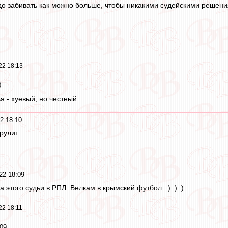
адо забивать как можно больше, чтобы никакими судейскими решен
22 18:13
0
я - хуевый, но честный.
2 18:10
рулит.
22 18:09
 этого судьи в РПЛ. Велкам в крымский футбол. :) :) :)
22 18:11
09