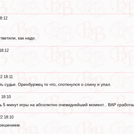
8:12
тветили, как надо.
18:12
2 18:11
ть судье. Оренбуржец то что, споткнулся о спину и упал.
 18:10
ь 5 минут игры на абсолютно очевиднейший момент... ВАР сработал
2 18:10
 решением.