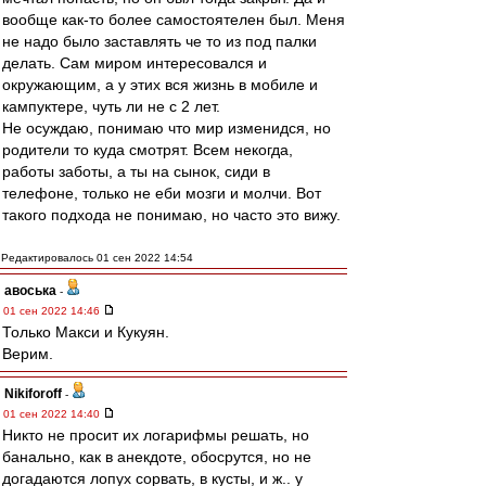
вообще как-то более самостоятелен был. Меня
не надо было заставлять че то из под палки
делать. Сам миром интересовался и
окружающим, а у этих вся жизнь в мобиле и
кампуктере, чуть ли не с 2 лет.
Не осуждаю, понимаю что мир изменидся, но
родители то куда смотрят. Всем некогда,
работы заботы, а ты на сынок, сиди в
телефоне, только не еби мозги и молчи. Вот
такого подхода не понимаю, но часто это вижу.
Редактировалось 01 сен 2022 14:54
авоська
-
01 сен 2022 14:46
Только Макси и Кукуян.
Верим.
Nikiforoff
-
01 сен 2022 14:40
Никто не просит их логарифмы решать, но
банально, как в анекдоте, обосрутся, но не
догадаются лопух сорвать, в кусты, и ж.. у