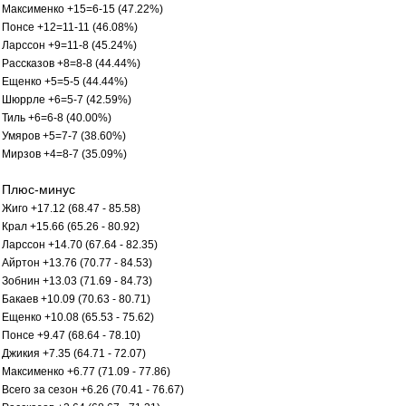
Максименко +15=6-15 (47.22%)
Понсе +12=11-11 (46.08%)
Ларссон +9=11-8 (45.24%)
Рассказов +8=8-8 (44.44%)
Ещенко +5=5-5 (44.44%)
Шюррле +6=5-7 (42.59%)
Тиль +6=6-8 (40.00%)
Умяров +5=7-7 (38.60%)
Мирзов +4=8-7 (35.09%)
Плюс-минус
Жиго +17.12 (68.47 - 85.58)
Крал +15.66 (65.26 - 80.92)
Ларссон +14.70 (67.64 - 82.35)
Айртон +13.76 (70.77 - 84.53)
Зобнин +13.03 (71.69 - 84.73)
Бакаев +10.09 (70.63 - 80.71)
Ещенко +10.08 (65.53 - 75.62)
Понсе +9.47 (68.64 - 78.10)
Джикия +7.35 (64.71 - 72.07)
Максименко +6.77 (71.09 - 77.86)
Всего за сезон +6.26 (70.41 - 76.67)