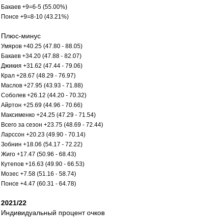
Бакаев +9=6-5 (55.00%)
Понсе +9=8-10 (43.21%)
Плюс-минус
Умяров +40.25 (47.80 - 88.05)
Бакаев +34.20 (47.88 - 82.07)
Джикия +31.62 (47.44 - 79.06)
Крал +28.67 (48.29 - 76.97)
Маслов +27.95 (43.93 - 71.88)
Соболев +26.12 (44.20 - 70.32)
Айртон +25.69 (44.96 - 70.66)
Максименко +24.25 (47.29 - 71.54)
Всего за сезон +23.75 (48.69 - 72.44)
Ларссон +20.23 (49.90 - 70.14)
Зобнин +18.06 (54.17 - 72.22)
Жиго +17.47 (50.96 - 68.43)
Кутепов +16.63 (49.90 - 66.53)
Мозес +7.58 (51.16 - 58.74)
Понсе +4.47 (60.31 - 64.78)
2021/22
Индивидуальный процент очков