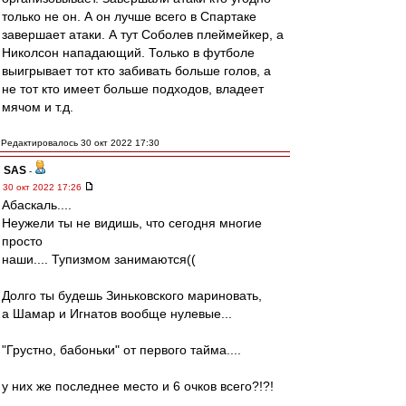
только не он. А он лучше всего в Спартаке
завершает атаки. А тут Соболев плеймейкер, а
Николсон нападающий. Только в футболе
выигрывает тот кто забивать больше голов, а
не тот кто имеет больше подходов, владеет
мячом и т.д.
Редактировалось 30 окт 2022 17:30
SAS
-
30 окт 2022 17:26
Абаскаль....
Неужели ты не видишь, что сегодня многие
просто
наши.... Тупизмом занимаются((
Долго ты будешь Зиньковского мариновать,
а Шамар и Игнатов вообще нулевые...
"Грустно, бабоньки" от первого тайма....
у них же последнее место и 6 очков всего?!?!