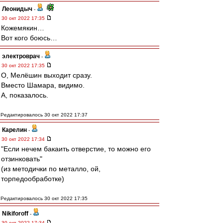
Леонидыч
-
30 окт 2022 17:35
Кожемякин…
Вот кого боюсь…
электроврач
-
30 окт 2022 17:35
О, Мелëшин выходит сразу.
Вместо Шамара, видимо.
А, показалось.
Редактировалось 30 окт 2022 17:37
Карелин
-
30 окт 2022 17:34
"Если нечем бакаить отверстие, то можно его
отзинковать"
(из методички по металло, ой,
торпедообработке)
Редактировалось 30 окт 2022 17:35
Nikiforoff
-
30 окт 2022 17:34