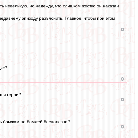
ть невеликую, но надежду, что слишком жестко он наказан
недавнему эпизоду разъяснить. Главное, чтобы при этом
дке?
аши герои?
ать бомжам на бомжей бесполезно?