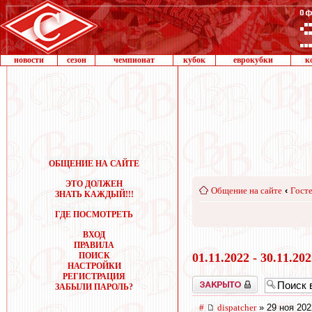
новости
сезон
чемпионат
кубок
еврокубки
к
ОБЩЕНИЕ НА САЙТЕ
ЭТО ДОЛЖЕН
Общение на сайте
‹
Госте
ЗНАТЬ КАЖДЫЙ!!!
ГДЕ ПОСМОТРЕТЬ
ВХОД
ПРАВИЛА
ПОИСК
01.11.2022 - 30.11.20
НАСТРОЙКИ
РЕГИСТРАЦИЯ
Закрыто
ЗАБЫЛИ ПАРОЛЬ?
#
dispatcher
» 29 ноя 202