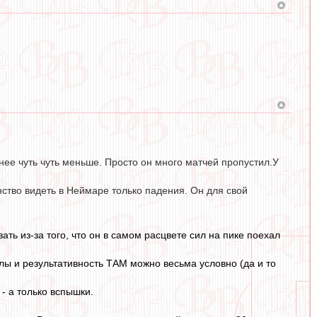
днее чуть чуть меньше. Просто он много матчей пропустил.У
нство видеть в Неймаре только падения. Он для свой
ать из-за того, что он в самом расцвете сил на пике поехал
лы и результативность ТАМ можно весьма условно (да и то
 - а только вспышки.