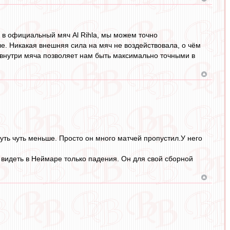
ю в официальный мяч Al Rihla, мы можем точно
ле. Никакая внешняя сила на мяч не воздействовала, о чём
ц внутри мяча позволяет нам быть максимально точными в
чуть чуть меньше. Просто он много матчей пропустил.У него
о видеть в Неймаре только падения. Он для свой сборной