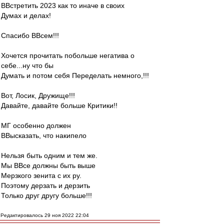
ВВстретить 2023 как то иначе в своих
Думах и делах!
Спасибо ВВсем!!!
Хочется прочитать побольше негатива о
себе...ну что бы
Думать и потом себя Переделать немного,!!!
Вот, Лосик, Дружище!!!
Давайте, давайте больше Критики!!
МГ особенно должен
ВВысказать, что накипело
Нельзя быть одним и тем же.
Мы ВВсе должны быть выше
Мерзкого зенита с их ру.
Поэтому дерзать и дерзить
Только друг другу больше!!!
Редактировалось 29 ноя 2022 22:04