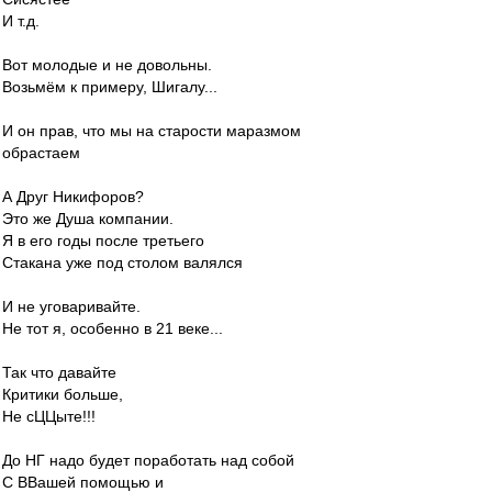
И т.д.
Вот молодые и не довольны.
Возьмём к примеру, Шигалу...
И он прав, что мы на старости маразмом
обрастаем
А Друг Никифоров?
Это же Душа компании.
Я в его годы после третьего
Стакана уже под столом валялся
И не уговаривайте.
Не тот я, особенно в 21 веке...
Так что давайте
Критики больше,
Не сЦЦыте!!!
До НГ надо будет поработать над собой
С ВВашей помощью и