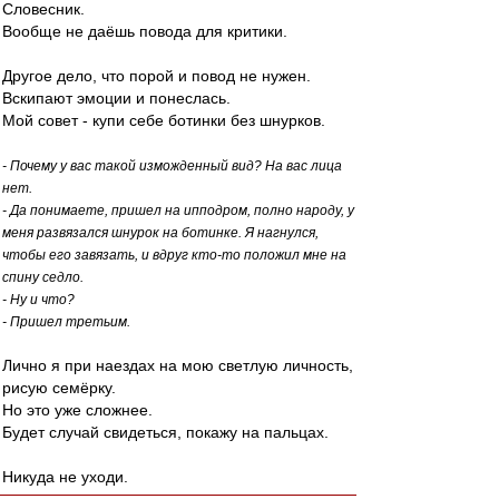
Словесник.
Вообще не даёшь повода для критики.
Другое дело, что порой и повод не нужен.
Вскипают эмоции и понеслась.
Мой совет - купи себе ботинки без шнурков.
- Почему у вас такой изможденный вид? На вас лица
нет.
- Да понимаете, пришел на ипподром, полно народу, у
меня развязался шнурок на ботинке. Я нагнулся,
чтобы его завязать, и вдруг кто-то положил мне на
спину седло.
- Ну и что?
- Пришел третьим.
Лично я при наездах на мою светлую личность,
рисую семёрку.
Но это уже сложнее.
Будет случай свидеться, покажу на пальцах.
Никуда не уходи.