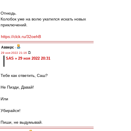
Отнюдь.
Колобок уже на волю укатился искать новых
приключений.
https://clck.ru/32oehB
Авверс
-
29 ноя 2022 21:16
SAS » 29 ноя 2022 20:31
Тебе как ответить, Саш?
Не Пизди, Давай!
Или
Убирайся!
Пиши, не выдумывай.