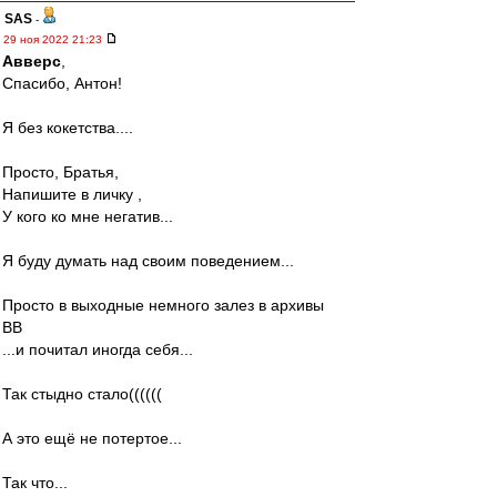
SAS
-
29 ноя 2022 21:23
Авверс
,
Спасибо, Антон!
Я без кокетства....
Просто, Братья,
Напишите в личку ,
У кого ко мне негатив...
Я буду думать над своим поведением...
Просто в выходные немного залез в архивы
ВВ
...и почитал иногда себя...
Так стыдно стало((((((
А это ещё не потертое...
Так что...