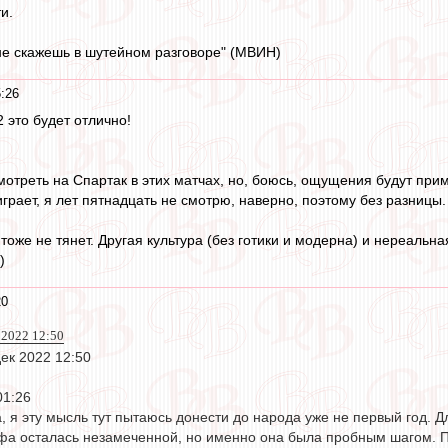
и.
 не скажешь в шутейном разговоре" (МВИН)
:26
 это будет отлично!
отреть на Спартак в этих матчах, но, боюсь, ощущения будут прим
играет, я лет пятнадцать не смотрю, наверно, поэтому без разницы.
тоже не тянет. Другая культура (без готики и модерна) и нереальная 
)
20
 2022 12:50
ек 2022 12:50
01:26
, я эту мысль тут пытаюсь донести до народа уже не первый год. 
фа осталась незамеченной, но именно она была пробным шагом. П