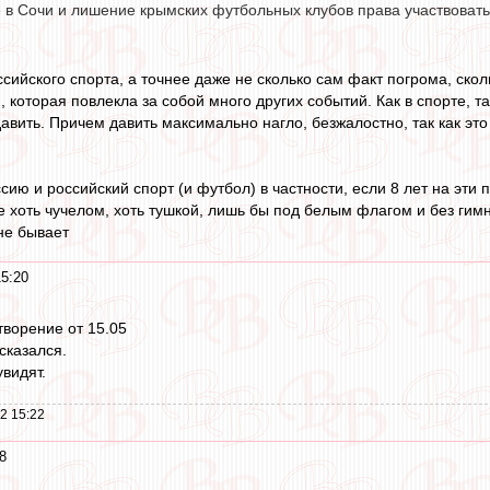
 в Сочи и лишение крымских футбольных клубов права участвовать
сийского спорта, а точнее даже не сколько сам факт погрома, сколь
 которая повлекла за собой много других событий. Как в спорте, т
давить. Причем давить максимально нагло, безжалостно, так как эт
сию и российский спорт (и футбол) в частности, если 8 лет на эти
е хоть чучелом, хоть тушкой, лишь бы под белым флагом и без гим
не бывает
15:20
творение от 15.05
сказался.
видят.
2 15:22
8