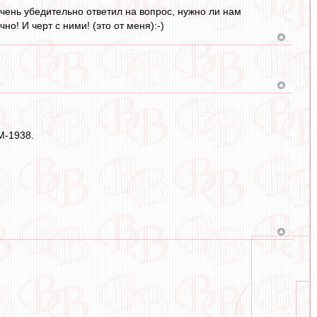
ень убедительно ответил на вопрос, нужно ли нам
! И черт с ними! (это от меня):-)
М-1938.