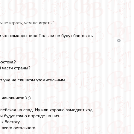
ше играть, чем не играть."
и что команды типа Польши не будут бастовать.
Востока?
й части страны?
ет уже не слишком утомительным.
чиновников.) ;)
пейская на спад. Ну или хорошо замедлит ход.
 будут точно в тренде на низ.
к Востоку.
 всего остального.