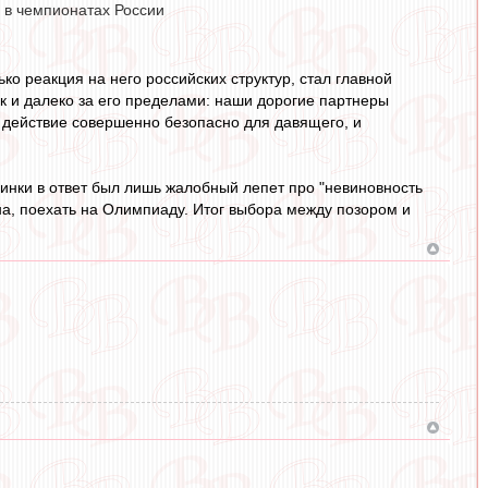
 в чемпионатах России
ко реакция на него российских структур, стал главной
ак и далеко за его пределами: наши дорогие партнеры
о действие совершенно безопасно для давящего, и
 пинки в ответ был лишь жалобный лепет про "невиновность
на, поехать на Олимпиаду. Итог выбора между позором и