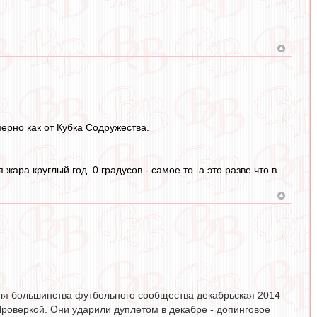
ерно как от Кубка Содружества.
жара круглый год. 0 градусов - самое то. а это разве что в
Для большинства футбольного сообщества декабрьская 2014
роверкой. Они ударили дуплетом в декабре - допинговое