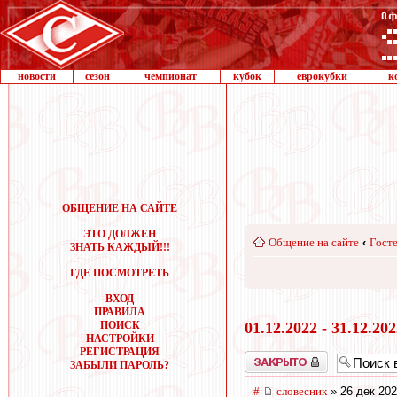
новости
сезон
чемпионат
кубок
еврокубки
к
ОБЩЕНИЕ НА САЙТЕ
ЭТО ДОЛЖЕН
Общение на сайте
‹
Госте
ЗНАТЬ КАЖДЫЙ!!!
ГДЕ ПОСМОТРЕТЬ
ВХОД
ПРАВИЛА
ПОИСК
01.12.2022 - 31.12.20
НАСТРОЙКИ
РЕГИСТРАЦИЯ
Закрыто
ЗАБЫЛИ ПАРОЛЬ?
#
словесник
» 26 дек 202