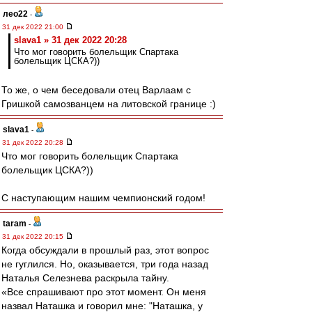
лео22
-
31 дек 2022 21:00
slava1 » 31 дек 2022 20:28
Что мог говорить болельщик Спартака
болельщик ЦСКА?))
То же, о чем беседовали отец Варлаам с
Гришкой самозванцем на литовской границе :)
slava1
-
31 дек 2022 20:28
Что мог говорить болельщик Спартака
болельщик ЦСКА?))
С наступающим нашим чемпионский годом!
taram
-
31 дек 2022 20:15
Когда обсуждали в прошлый раз, этот вопрос
не гуглился. Но, оказывается, три года назад
Наталья Селезнева раскрыла тайну.
«Все спрашивают про этот момент. Он меня
назвал Наташка и говорил мне: "Наташка, у