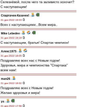
Селезнёвой, после чего та заливисто хохочет?
С наступающим!
Спартачек-Казачек!
-
31 дек 2022 19:03
Всех с наступающими...Всем мира..
Mike Lebedev
-
31 дек 2022 18:19
С наступающим, братья! Спартак чемпион!
Алекс1975
-
31 дек 2022 18:05
Поздравляю всех нас с Новым годом!
Здоровья, мира и чемпионства "Спартака"
всем нам!
man26
-
31 дек 2022 18:02
Поздравляю всех с Новым годом!
Желаю здоровья и мира!
ys
-
31 дек 2022 17:56