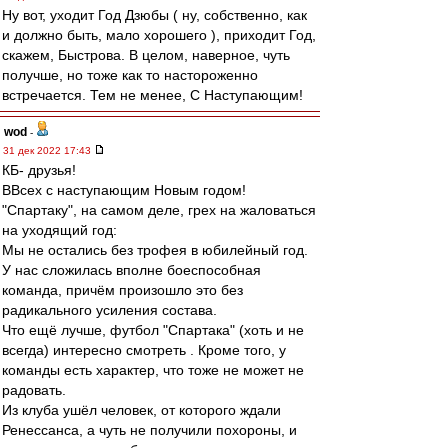
Ну вот, уходит Год Дзюбы ( ну, собственно, как
и должно быть, мало хорошего ), приходит Год,
скажем, Быстрова. В целом, наверное, чуть
получше, но тоже как то настороженно
встречается. Тем не менее, С Наступающим!
wod
-
31 дек 2022 17:43
КБ- друзья!
ВВсех с наступающим Новым годом!
"Спартаку", на самом деле, грех на жаловаться
на уходящий год:
Мы не остались без трофея в юбилейный год.
У нас сложилась вполне боеспособная
команда, причём произошло это без
радикального усиления состава.
Что ещё лучше, футбол "Спартака" (хоть и не
всегда) интересно смотреть . Кроме того, у
команды есть характер, что тоже не может не
радовать.
Из клуба ушёл человек, от которого ждали
Ренессанса, а чуть не получили похороны, и