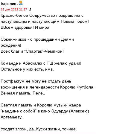
Карелин
-
31 дек 2022 21:27
Красно-белое Содружество поздравляю с
наступившим и наступающим Новым Годом!
ВВсем здоровья! И мира.
Сокнижников - с прошедшими Днями
рождения!
Всех благ и "Спартак"-Чемпион!
Команде и Абаскалю с ТШ желаю удачи!
Остальное у них есть, нмв.
Постфактум не могу не отдать дань
восхищения и легендарности Королю Футбола.
Вечная память, Пеле..
Светлая память и Королю музыки жанра
"наедине с собой" в кино Эдуарду (Алексею)
Артемьеву.
Уходят эпохи, да..Куски жизни, точнее.