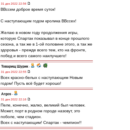
31 дек 2022 22:56
ВВссем доброе время суток!
С наступающим годом кролика ВВссех!
Желаю в новом году продолжения игры,
которую Спартак показывал в конце прошлого
сезона, а так же в 1-ой половине этого, а так же
здоровья - прежде всего тем, кто на фронте,
побед и всего самого наилучшего!
Товарищ Шурик
-
31 дек 2022 22:55
Всех красно-белых с наступающим Новым
годом! Пусть всё будет хорошо!
Argos
-
31 дек 2022 22:16
Пеле, конечно, жалко, великий был человек.
Может, порт в родном городе назовут, это
поболе, чем стадион.
Всех с наступающим! Спартак - чемпион!!