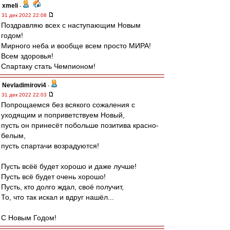
xmeli
-
31 дек 2022 22:08
Поздравляю всех с наступающим Новым
годом!
Мирного неба и вообще всем просто МИРА!
Всем здоровья!
Спартаку стать Чемпионом!
Nevladimirovi4
-
31 дек 2022 22:03
Попрощаемся без всякого сожаления с
уходящим и поприветствуем Новый,
пусть он принесёт побольше позитива красно-
белым,
пусть спартачи возрадуются!
Пусть всёё будет хорошо и даже лучше!
Пусть всё будет очень хорошо!
Пусть, кто долго ждал, своё получит,
То, что так искал и вдруг нашёл...
С Новым Годом!