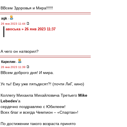
ВВсем Здоровья и Мира!!!!!!
agk
-
26 янв 2023 11:44
авоська » 26 янв 2023 11:37
А чего он натворил?
Карелин
-
26 янв 2023 11:39
ВВсем доброго дня! И мира.
Ух ты! Ему уже пятьдесят?! (почти ЛиГ, кино)
Коллегу Михаила Михайловича Третьего
Mike
Lebedev
’a
сердечно поздравляю с Юбилеем!
Всех благ и всегда Чемпион – «Спартак»!
По достижении такого возраста принято