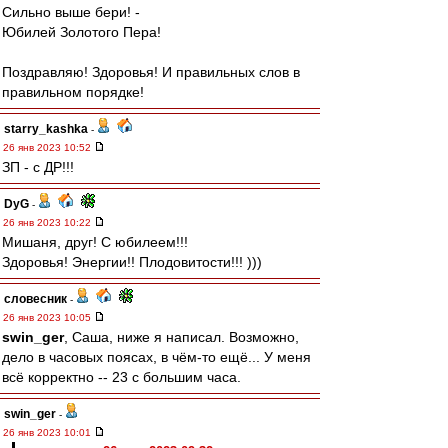
Сильно выше бери! -
Юбилей Золотого Пера!
Поздравляю! Здоровья! И правильных слов в
правильном порядке!
starry_kashka
-
26 янв 2023 10:52
ЗП - с ДР!!!
DyG
-
26 янв 2023 10:22
Мишаня, друг! С юбилеем!!!
Здоровья! Энергии!! Плодовитости!!! )))
словесник
-
26 янв 2023 10:05
swin_ger
, Саша, ниже я написал. Возможно,
дело в часовых поясах, в чём-то ещё... У меня
всё корректно -- 23 с большим часа.
swin_ger
-
26 янв 2023 10:01