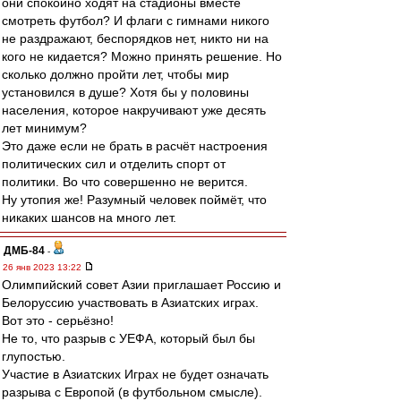
они спокойно ходят на стадионы вместе
смотреть футбол? И флаги с гимнами никого
не раздражают, беспорядков нет, никто ни на
кого не кидается? Можно принять решение. Но
сколько должно пройти лет, чтобы мир
установился в душе? Хотя бы у половины
населения, которое накручивают уже десять
лет минимум?
Это даже если не брать в расчёт настроения
политических сил и отделить спорт от
политики. Во что совершенно не верится.
Ну утопия же! Разумный человек поймёт, что
никаких шансов на много лет.
ДМБ-84
-
26 янв 2023 13:22
Олимпийский совет Азии приглашает Россию и
Белоруссию участвовать в Азиатских играх.
Вот это - серьёзно!
Не то, что разрыв с УЕФА, который был бы
глупостью.
Участие в Азиатских Играх не будет означать
разрыва с Европой (в футбольном смысле).