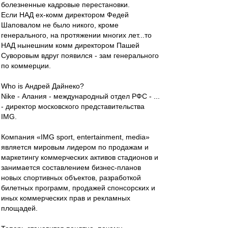
болезненные кадровые перестановки.
Если НАД ex-комм директором Федей
Шаповалом не было никого, кроме
генерального, на протяжении многих лет...то
НАД нынешним комм директором Пашей
Суворовым вдруг появился - зам генерального
по коммерции.
Who is Андрей Дайнеко?
Nike - Алания - международный отдел РФС - ...
- директор московского представительства
IMG.
Компания «IMG sport, entertainment, media»
является мировым лидером по продажам и
маркетингу коммерческих активов стадионов и
занимается составлением бизнес-планов
новых спортивных объектов, разработкой
билетных программ, продажей спонсорских и
иных коммерческих прав и рекламных
площадей.