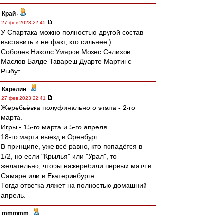
Край
-
27 фев 2023 22:45
У Спартака можно полностью другой состав
выставить и не факт, кто сильнее:)
Соболев Николс Умяров Мозес Селихов
Маслов Балде Тавареш Дуарте Мартинс
Рыбус.
Карелин
-
27 фев 2023 22:41
Жеребьёвка полуфинального этапа - 2-го
марта.
Игры - 15-го марта и 5-го апреля.
18-го марта выезд в Оренбург.
В принципе, уже всё равно, кто попадётся в
1/2, но если "Крылья" или "Урал", то
желательно, чтобы нажеребили первый матч в
Самаре или в Екатеринбурге.
Тогда ответка ляжет на полностью домашний
апрель.
mmmmm
-