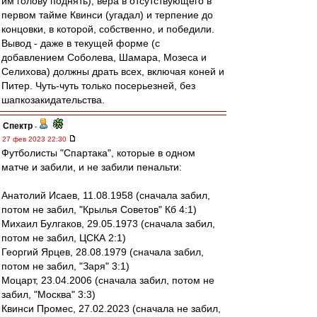
им голову поднять), вера в отсутствующего в
первом тайме Квинси (угадал) и терпение до
концовки, в которой, собственно, и победили.
Вывод - даже в текущей форме (с
добавлением Соболева, Шамара, Мозеса и
Селихова) должны драть всех, включая коней и
Питер. Чуть-чуть только посерьезней, без
шапкозакидательства.
Спектр
-
27 фев 2023 22:30
Футболисты "Спартака", которые в одном
матче и забили, и не забили пенальти:
Анатолий Исаев, 11.08.1958 (сначала забил,
потом не забил, "Крылья Советов" Кб 4:1)
Михаил Булгаков, 29.05.1973 (сначала забил,
потом не забил, ЦСКА 2:1)
Георгий Ярцев, 28.08.1979 (сначала забил,
потом не забил, "Заря" 3:1)
Моцарт, 23.04.2006 (сначала забил, потом не
забил, "Москва" 3:3)
Квинси Промес, 27.02.2023 (сначала не забил,