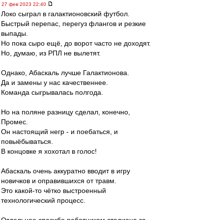
27 фев 2023 22:40
Локо сыграл в галактионовский футбол.
Быстрый перепас, перегуз флангов и резкие
выпады.
Но пока сыро ещё, до ворот часто не доходят.
Но, думаю, из РПЛ не вылетят.
Однако, Абаскаль лучше Галактионова.
Да и замены у нас качественнее.
Команда сыгрывалась полгода.
Но на поляне разницу сделал, конечно,
Промес.
Он настоящий негр - и поебаться, и
повыёбываться.
В концовке я хохотал в голос!
Абаскаль очень аккуратно вводит в игру
новичков и оправившихся от травм.
Это какой-то чётко выстроенный
технологический процесс.