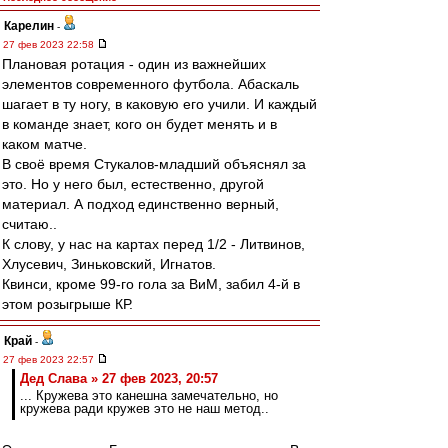
Карелин
-
27 фев 2023 22:58
Плановая ротация - один из важнейших
элементов современного футбола. Абаскаль
шагает в ту ногу, в каковую его учили. И каждый
в команде знает, кого он будет менять и в
каком матче.
В своё время Стукалов-младший объяснял за
это. Но у него был, естественно, другой
материал. А подход единственно верный,
считаю..
К слову, у нас на картах перед 1/2 - Литвинов,
Хлусевич, Зиньковский, Игнатов.
Квинси, кроме 99-го гола за ВиМ, забил 4-й в
этом розыгрыше КР.
Край
-
27 фев 2023 22:57
Дед Слава » 27 фев 2023, 20:57
... Кружева это канешна замечательно, но
кружева ради кружев это не наш метод..