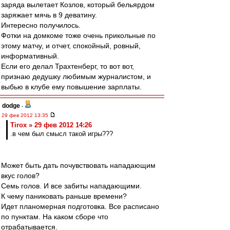
заряда вылетает Козлов, который бельярдом
заряжает мячь в 9 деватину.
Интересно получилось.
Фотки на домкоме тоже очень прикольные по
этому матчу, и отчет, спокойный, ровный,
информативный.
Если его делал Трахтенберг, то вот вот,
признаю дедушку любимым журналистом, и
выбью в клубе ему повышение зарплаты.
dodge
-
29 фев 2012 13:35
Tirox » 29 фев 2012 14:26
.в чем был смысл такой игры???
Может быть дать почувствовать нападающим
вкус голов?
Семь голов. И все забиты нападающими.
К чему паниковать раньше времени?
Идет планомерная подготовка. Все расписано
по пунктам. На каком сборе что
отрабатывается.