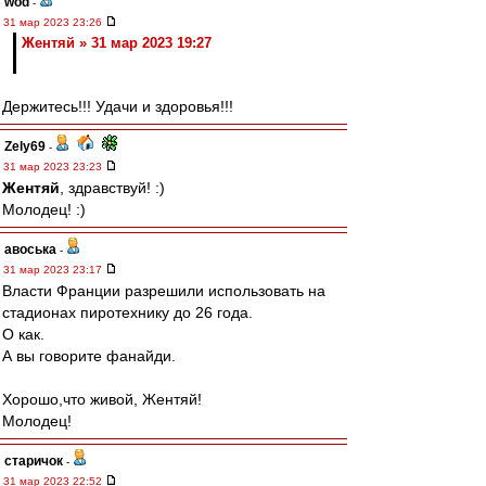
wod
-
31 мар 2023 23:26
Жентяй » 31 мар 2023 19:27
Держитесь!!! Удачи и здоровья!!!
Zely69
-
31 мар 2023 23:23
Жентяй
, здравствуй! :)
Молодец! :)
авоська
-
31 мар 2023 23:17
Власти Франции разрешили использовать на
стадионах пиротехнику до 26 года.
О как.
А вы говорите фанайди.
Хорошо,что живой, Жентяй!
Молодец!
старичок
-
31 мар 2023 22:52