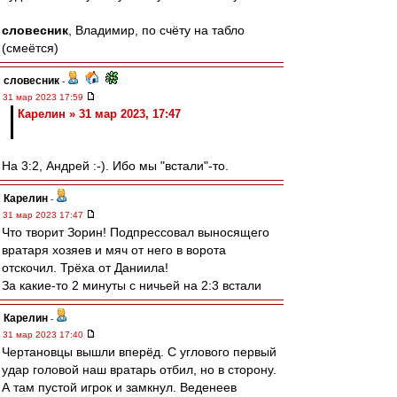
словесник
, Владимир, по счёту на табло
(смеётся)
словесник
-
31 мар 2023 17:59
Карелин » 31 мар 2023, 17:47
На 3:2, Андрей :-). Ибо мы "встали"-то.
Карелин
-
31 мар 2023 17:47
Что творит Зорин! Подпрессовал выносящего
вратаря хозяев и мяч от него в ворота
отскочил. Трёха от Даниила!
За какие-то 2 минуты с ничьей на 2:3 встали
Карелин
-
31 мар 2023 17:40
Чертановцы вышли вперёд. С углового первый
удар головой наш вратарь отбил, но в сторону.
А там пустой игрок и замкнул. Веденеев