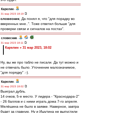
Карелин
-
31 мар 2023 18:19
словесник
, Да понял я, что "для порадку во
вверенных мне..". Тоже ответил больше "для
проверки связи и сигналов на постах".
словесник
-
31 мар 2023 18:11
Карелин » 31 мар 2023, 18:02
Ну, вы же про табло не писали. Да тут можно и
не отвечать было. Уточнение малозначимое,
"для порядку" :-).
Карелин
-
31 мар 2023 18:02
Выиграл дубль.
14 очков, 5-е место. У лидера - "Краснодара-2"
- 26 баллов и с ними играть дома 7-го апреля.
Мелёшина не было в заявке. Наверное, завтра
будет за главную. Ну и Ишутина не выпустили