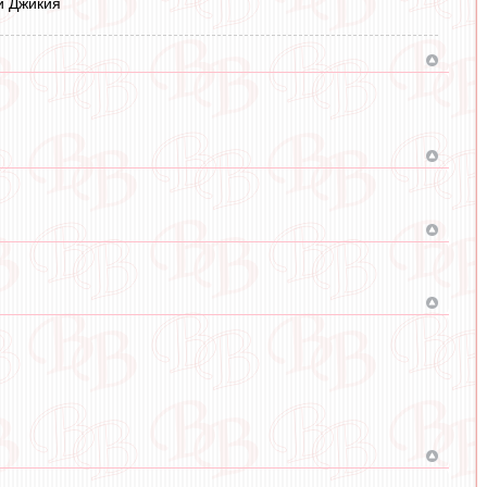
и Джикия