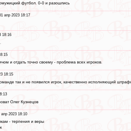
омужицкий футбол. 0-0 и разошлись
01 апр 2023 18:17
3 18:16
.
18:15
чом и отдать точно своему - проблема всех игроков.
23 18:15
 команде так и не появился игрок, качественно исполняющий штраф
8:13
новат Олег Кузнецов
 апр 2023 18:10
кам - терпения и веры
к