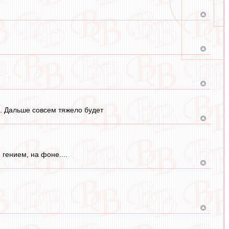
. Дальше совсем тяжело будет
гением, на фоне....