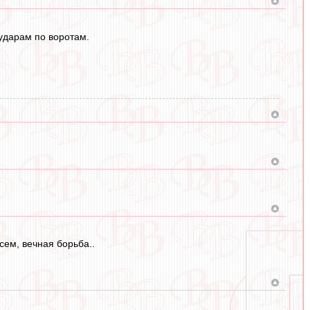
 ударам по воротам.
ем, вечная борьба..