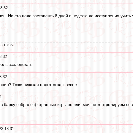
18:32
ен. Но его надо заставлять 8 дней в неделю до исступления учить
.
3 18:35
8:32
боль вселенская.
8:32
рпин? Тоже никакая подготовка к весне.
1
 барсу собрался) странные игры пошли, мяч не контролируем совс
23 18:31