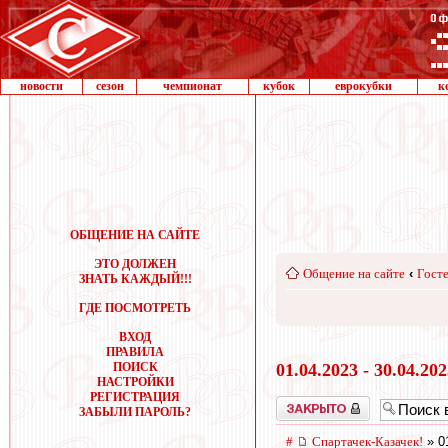
новости
сезон
чемпионат
кубок
еврокубки
к
ОБЩЕНИЕ НА САЙТЕ
ЭТО ДОЛЖЕН
Общение на сайте
‹
Госте
ЗНАТЬ КАЖДЫЙ!!!
ГДЕ ПОСМОТРЕТЬ
ВХОД
ПРАВИЛА
ПОИСК
01.04.2023 - 30.04.20
НАСТРОЙКИ
РЕГИСТРАЦИЯ
Закрыто
ЗАБЫЛИ ПАРОЛЬ?
#
Спартачек-Казачек!
» 0