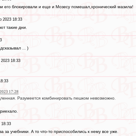
чи его блокировали и еще и Мозесу помешал,хронический мазила!
р 2023 18:33
ют такие дни.
3
дсказывал ... )
 2023 18:33
18:33
 2023 17:28
ленная. Разумеется комбинировать пешком невозможно.
приехало.
 18:33
 за учебники. А то что-то приспособились к нему все уже.