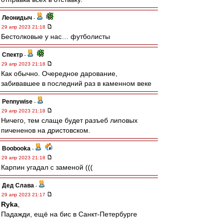
Леонидыч
-
29 апр 2023 21:18
Бестолковые у нас… футболисты
Спектр
-
29 апр 2023 21:18
Как обычно. Очередное дарование,
забивавшее в последний раз в каменном веке
Pennywise
-
29 апр 2023 21:18
Ничего, тем слаще будет разъеб липовых
пичененов на дристовском.
Boobooka
-
29 апр 2023 21:18
Карпин угадал с заменой (((
Дед Слава
-
29 апр 2023 21:17
Ryka
,
Падажди, ещё на бис в Санкт-Петербурге