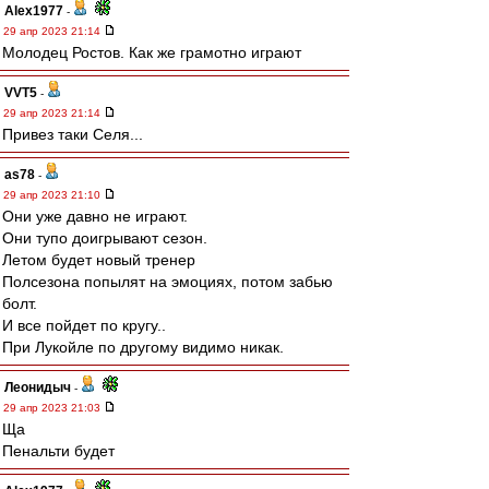
Alex1977
-
29 апр 2023 21:14
Молодец Ростов. Как же грамотно играют
VVT5
-
29 апр 2023 21:14
Привез таки Селя...
as78
-
29 апр 2023 21:10
Они уже давно не играют.
Они тупо доигрывают сезон.
Летом будет новый тренер
Полсезона попылят на эмоциях, потом забью
болт.
И все пойдет по кругу..
При Лукойле по другому видимо никак.
Леонидыч
-
29 апр 2023 21:03
Ща
Пенальти будет