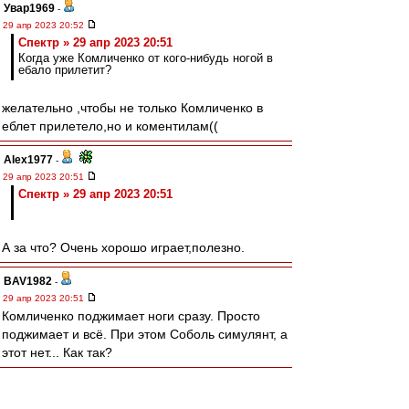
Увар1969
-
29 апр 2023 20:52
Спектр » 29 апр 2023 20:51
Когда уже Комличенко от кого-нибудь ногой в
ебало прилетит?
желательно ,чтобы не только Комличенко в
еблет прилетело,но и коментилам((
Alex1977
-
29 апр 2023 20:51
Спектр » 29 апр 2023 20:51
А за что? Очень хорошо играет,полезно.
BAV1982
-
29 апр 2023 20:51
Комличенко поджимает ноги сразу. Просто
поджимает и всё. При этом Соболь симулянт, а
этот нет... Как так?
Спектр
-
29 апр 2023 20:51