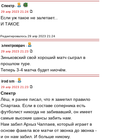
Спектр
-
29 апр 2023 21:24
Если уж такое не залетает...
И ТАКОЕ
Редактировалось 29 апр 2023 21:24
электроврач
-
29 апр 2023 21:23
Зиньковский свой хороший матч сыграл в
прошлом туре.
Теперь 3-4 матча будет ниочём.
irod sm
-
29 апр 2023 21:23
Спектр
Лёш, я ранее писал, что я заметил правило
Спартака. Если в составе соперника есть
футболист никогда не забивавший, он имеет
самые высокие шансы забить нам.
Нам забил Архыз Чаппаев, который играет в
основе факела все матчи от звонка до звонка -
и он нам забил. И больше никому.