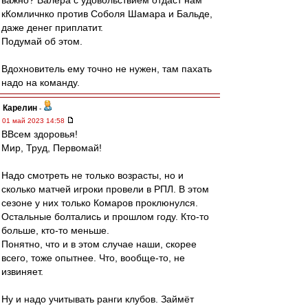
важно? Валера с удовольствием отдаст нам
кКомличнко против Соболя Шамара и Бальде,
даже денег приплатит.
Подумай об этом.
Вдохновитель ему точно не нужен, там пахать
надо на команду.
Карелин
-
01 май 2023 14:58
ВВсем здоровья!
Мир, Труд, Первомай!
Надо смотреть не только возрасты, но и
сколько матчей игроки провели в РПЛ. В этом
сезоне у них только Комаров проклюнулся.
Остальные болтались и прошлом году. Кто-то
больше, кто-то меньше.
Понятно, что и в этом случае наши, скорее
всего, тоже опытнее. Что, вообще-то, не
извиняет.
Ну и надо учитывать ранги клубов. Займёт