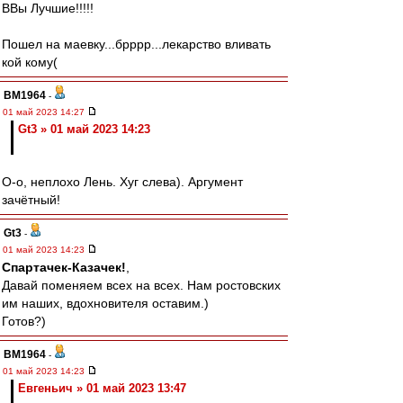
ВВы Лучшие!!!!!
Пошел на маевку...брррр...лекарство вливать
кой кому(
BM1964
-
01 май 2023 14:27
Gt3 » 01 май 2023 14:23
О-о, неплохо Лень. Хуг слева). Аргумент
зачётный!
Gt3
-
01 май 2023 14:23
Спартачек-Казачек!
,
Давай поменяем всех на всех. Нам ростовских
им наших, вдохновителя оставим.)
Готов?)
BM1964
-
01 май 2023 14:23
Евгеньич » 01 май 2023 13:47