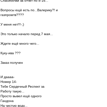
Спасибочки за отчёт по 8-16...
Вопросы ещё есть по...Валерику?! и
газпромтв????
У меня нет!!!-;)
Это только начало перед 7 мая...
Ждите ещё много чего...
Куку-ива ???
Заказ получен
И даааа-
Номер 14-
Тебе Сердечный Респект за
Работу такую...
Просто вывел ещё одного
Гандона
На чистую воду...