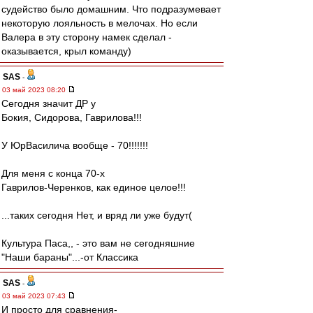
судейство было домашним. Что подразумевает
некоторую лояльность в мелочах. Но если
Валера в эту сторону намек сделал -
оказывается, крыл команду)
SAS
-
03 май 2023 08:20
Сегодня значит ДР у
Бокия, Сидорова, Гаврилова!!!
У ЮрВасилича вообще - 70!!!!!!!
Для меня с конца 70-х
Гаврилов-Черенков, как единое целое!!!
...таких сегодня Нет, и вряд ли уже будут(
Культура Паса,, - это вам не сегодняшние
"Наши бараны"...-от Классика
SAS
-
03 май 2023 07:43
И просто для сравнения-