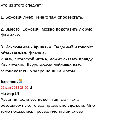
Что из этого следует?
1. Божович лжёт. Нечего там опровергать.
2. Вместо "Божович" можно подставить любую
фамилию.
3. Исключение - Аршавин. Он умный и говорит
обтекаемыми фразами.
И ему, питерской иконе, можно сказать правду.
Как питерцу Шнуру можно публично петь
законодательно запрещённым матом.
Карелин
-
02 май 2023 23:00
Номер14
,
Арсений, если все подсчитанные числа
безошибочные, то всё правильно сделали. Мне
тоже показались преувеличенными слова
Божовича.
Номер14
-
02 май 2023 22:45