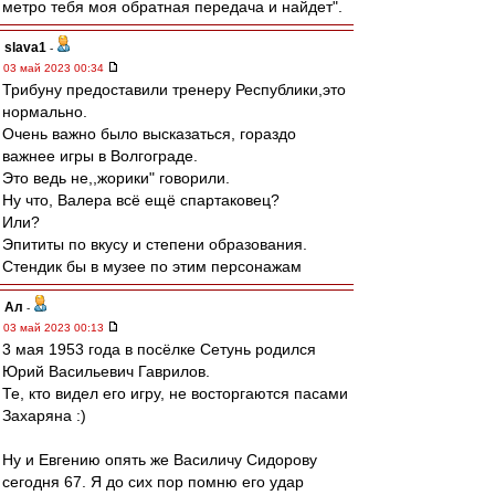
метро тебя моя обратная передача и найдет".
slava1
-
03 май 2023 00:34
Трибуну предоставили тренеру Республики,это
нормально.
Очень важно было высказаться, гораздо
важнее игры в Волгограде.
Это ведь не,,жорики" говорили.
Ну что, Валера всё ещё спартаковец?
Или?
Эпититы по вкусу и степени образования.
Стендик бы в музее по этим персонажам
Ал
-
03 май 2023 00:13
3 мая 1953 года в посёлке Сетунь родился
Юрий Васильевич Гаврилов.
Те, кто видел его игру, не восторгаются пасами
Захаряна :)
Ну и Евгению опять же Василичу Сидорову
сегодня 67. Я до сих пор помню его удар