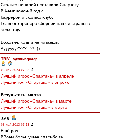
Сколько пеналей поставили Спартаку
В Чемпионский год с
Каррерой и сколько клубу
Главного тренера сборной нашей страны в
этом году...
Божович, хоть и не читаешь,
Ауууууу????...?!-:))
TRIV
-
Администратор
03 май 2023 07:32
Лучший игрок «Спартака» в апреле
Лучший гол «Спартака» в апреле
Результаты марта
Лучший игрок «Спартака» в марте
Лучший гол «Спартака» в марте
SAS
-
03 май 2023 07:13
Ещё раз
ВВсем большущее спасибо за