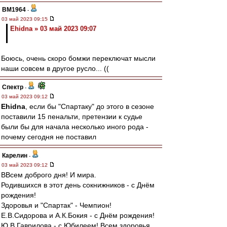
BM1964
-
03 май 2023 09:15
Ehidna » 03 май 2023 09:07
Боюсь, очень скоро бомжи переключат мысли
наши совсем в другое русло... ((
Спектр
-
03 май 2023 09:12
Ehidna
, если бы "Спартаку" до этого в сезоне
поставили 15 пенальти, претензии к судье
были бы для начала несколько иного рода -
почему сегодня не поставил
Карелин
-
03 май 2023 09:12
ВВсем доброго дня! И мира.
Родившихся в этот день сокнижников - с Днём
рождения!
Здоровья и "Спартак" - Чемпион!
Е.В.Сидорова и А.К.Бокия - с Днём рождения!
Ю.В.Гаврилова - с Юбилеем! Всем здоровья,