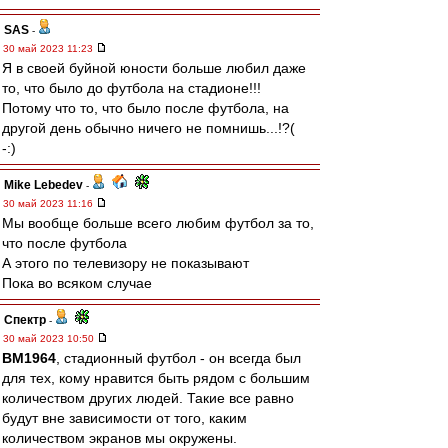
SAS
-
30 май 2023 11:23
Я в своей буйной юности больше любил даже
то, что было до футбола на стадионе!!!
Потому что то, что было после футбола, на
другой день обычно ничего не помнишь...!?(
-:)
Mike Lebedev
-
30 май 2023 11:16
Мы вообще больше всего любим футбол за то,
что после футбола
А этого по телевизору не показывают
Пока во всяком случае
Спектр
-
30 май 2023 10:50
BM1964
, стадионный футбол - он всегда был
для тех, кому нравится быть рядом с большим
количеством других людей. Такие все равно
будут вне зависимости от того, каким
количеством экранов мы окружены.