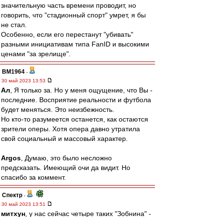
значительную часть времени проводит, но
говорить, что "стадионный спорт" умрет, я бы
не стал.
Особенно, если его перестанут "убивать"
разными инициативам типа FanID и высокими
ценами "за зрелище".
BM1964
-
30 май 2023 13:53
Ал
, Я только за. Но у меня ощущение, что Вы -
последние. Восприятие реальности и футбола
будет меняться. Это неизбежность.
Но кто-то разумеется останется, как остаются
зрители оперы. Хотя опера давно утратила
свой социальный и массовый характер.
Argos
, Думаю, это было несложно
предсказать. Имеющий очи да видит. Но
спасибо за коммент.
Спектр
-
30 май 2023 13:51
митхун
, у нас сейчас четыре таких "Зобнина" -