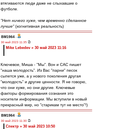
втягиваются люди даже не слыхавшие о
футболе.
"Нет ничего хуже, чем временно сделанное
лучше"
(когнитивная реальность)
BM1964
-
30 май 2023 11:35
Mike Lebedev » 30 май 2023 11:16
Ключевое, Миша - "Мы". Вон и САС пишет
"наша молодость". Из Вас "парни" песок
сыпется уже, а у нового поколения другая
"молодость" и другие ценности. Я не говорю,
что они хуже, но они другие. Ключевые
факторы формирования сознания это
носители информации. Мы вступили в новый
прекрасный мир, но "старикам тут не место"!)
BM1964
-
30 май 2023 11:30
Спектр » 30 май 2023 10:50