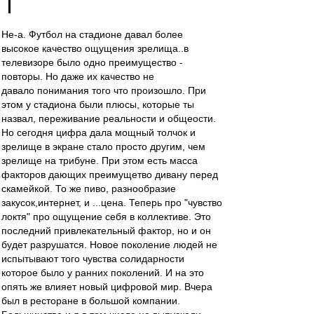
Не-а. Футбол на стадионе давал более
высокое качество ощущения зрелища..в
телевизоре было одно преимущество -
повторы. Но даже их качество не
давало понимания того что произошло. При
этом у стадиона были плюсы, которые ты
назвал, переживание реальности и общеости.
Но сегодня цифра дала мощный толчок и
зрелище в экране стало просто другим, чем
зрелище на трибуне. При этом есть масса
факторов дающих преимущетво дивану перед
скамейкой. То же пиво, разнообразие
закусок,интернет, и ...цена. Теперь про "чувство
локтя" про ощущение себя в коллективе. Это
последний привлекательный фактор, но и он
будет разрушатся. Новое поколение людей не
испытывают того чувства солидарности
которое было у ранних поколений. И на это
опять же влияет новый цифровой мир. Вчера
был в ресторане в большой компании.