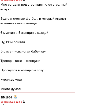
Мне сегодня под утро приснился странный
«соун»…
Будто я смотрю футбол, в который играют
«смешанные» команды
6 мужчин и 5 женщин в каждой
Ну, ВВы поняли
В раме - «сисястая бабенка»
Тренер - тоже… женщина
Проснулся в холодном поту
Курил до утра
Много думал
BM1964
-
30 май 2023 12:55