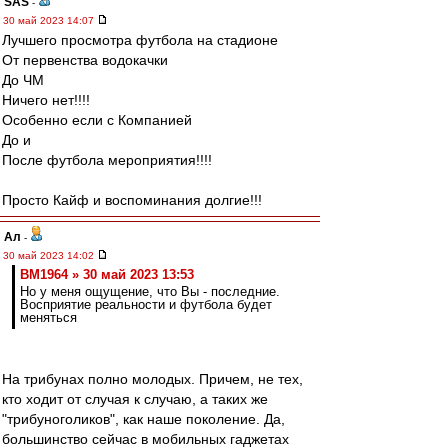
SAS
-
30 май 2023 14:07
Лучшего просмотра футбола на стадионе
От первенства водокачки
До ЧМ
Ничего нет!!!!
Особенно если с Компанией
До и
После футбола мероприятия!!!!
Просто Кайф и воспоминания долгие!!!
Ал
-
30 май 2023 14:02
BM1964 » 30 май 2023 13:53
Но у меня ощущение, что Вы - последние.
Восприятие реальности и футбола будет
меняться
На трибунах полно молодых. Причем, не тех,
кто ходит от случая к случаю, а таких же
"трибуноголиков", как наше поколение. Да,
большинство сейчас в мобильных гаджетах