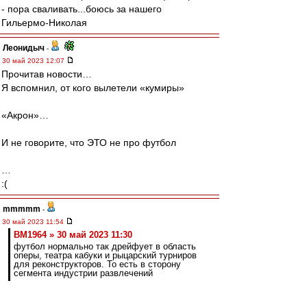
- пора сваливать...боюсь за нашего
Гильермо-Николая
Леонидыч
-
30 май 2023 12:07
Прочитав новости…
Я вспомнил, от кого вылетели «кумиры»
«Акрон»…
И не говорите, что ЭТО не про футбол
…
:(
mmmmm
-
30 май 2023 11:54
BM1964 » 30 май 2023 11:30
футбол нормально так дрейфует в область
оперы, театра кабуки и рыцарский турниров
для реконструкторов. То есть в сторону
сегмента индустрии развлечений