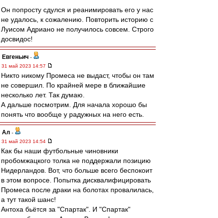
Он попросту сдулся и реанимировать его у нас
не удалось, к сожалению. Повторить историю с
Луисом Адриано не получилось совсем. Строго
досвидос!
Евгеньич
-
31 май 2023 14:57
Никто никому Промеса не выдаст, чтобы он там
не совершил. По крайней мере в ближайшие
несколько лет. Так думаю.
А дальше посмотрим. Для начала хорошо бы
понять что вообще у радужных на него есть.
Ал
-
31 май 2023 14:54
Как бы наши футбольные чиновники
пробомжацкого толка не поддержали позицию
Нидерландов. Вот, что больше всего беспокоит
в этом вопросе. Попытка дисквалифицировать
Промеса после драки на болотах провалилась,
а тут такой шанс!
Антоха бьётся за "Спартак". И "Спартак"