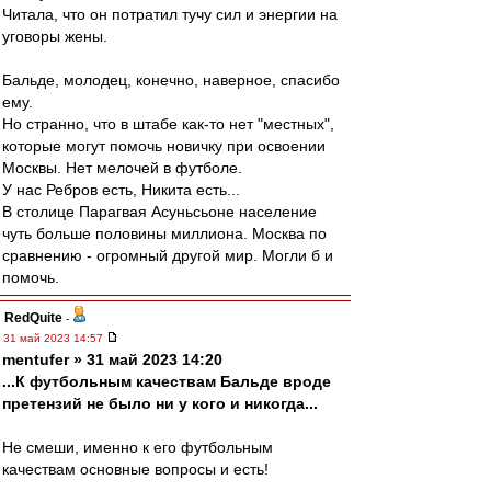
Читала, что он потратил тучу сил и энергии на
уговоры жены.
Бальде, молодец, конечно, наверное, спасибо
ему.
Но странно, что в штабе как-то нет "местных",
которые могут помочь новичку при освоении
Москвы. Нет мелочей в футболе.
У нас Ребров есть, Никита есть...
В столице Парагвая Асуньсьоне население
чуть больше половины миллиона. Москва по
сравнению - огромный другой мир. Могли б и
помочь.
RedQuite
-
31 май 2023 14:57
mentufer » 31 май 2023 14:20
...К футбольным качествам Бальде вроде
претензий не было ни у кого и никогда...
Не смеши, именно к его футбольным
качествам основные вопросы и есть!