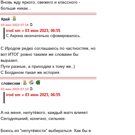
Вновь жду яркого, свежего и классного -
больше никак...
Край
-
03 июн 2023 07:16
irod sm » 03 июн 2023, 06:55
С Акрона окончательно сфомировалось.
С Иродом редко соглашаюсь по частностям, но
вот ИТОГ ровно такими же словами бы
выразил.
Пути разные, а приходим к тому же..)
С Богданом такая же история.
словесник
-
03 июн 2023 07:10
irod sm » 03 июн 2023, 06:55
А на меня, непутёвого, каждый матч влияет.
Сегодняшний, конечно, сильнее.
Боюсь из "непутёвости" выбираться. Как бы в