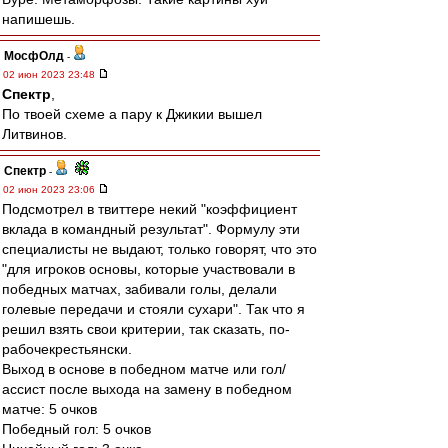
напишешь.
МосфОлд
-
02 июн 2023 23:48
Спектр
,
По твоей схеме а пару к Джикии вышел
Литвинов.
Спектр
-
02 июн 2023 23:06
Подсмотрел в твиттере некий "коэффициент
вклада в командный результат". Формулу эти
специалисты не выдают, только говорят, что это
"для игроков основы, которые участвовали в
победных матчах, забивали голы, делали
голевые передачи и стояли сухари". Так что я
решил взять свои критерии, так сказать, по-
рабочекрестьянски.
Выход в основе в победном матче или гол/
ассист после выхода на замену в победном
матче: 5 очков
Победный гол: 5 очков