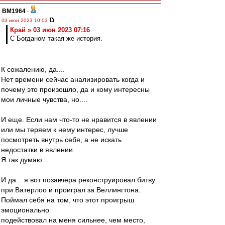
BM1964
-
03 июн 2023 10:03
Край » 03 июн 2023 07:16
С Богданом такая же история.
К сожалению, да....
Нет времени сейчас анализировать когда и
почему это произошло, да и кому интересны
мои личные чувства, но....
И еще. Если нам что-то не нравится в явлении
или мы теряем к нему интерес, лучше
посмотреть внутрь себя, а не искать
недостатки в явлении.
Я так думаю....
И да... я вот позавчера реконструировал битву
при Ватерлоо и проиграл за Веллингтона.
Поймал себя на том, что этот проигрыш
эмоционально
подействовал на меня сильнее, чем место,