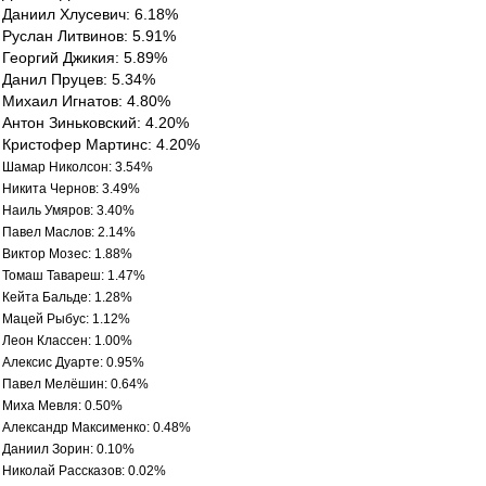
Даниил Хлусевич: 6.18%
Руслан Литвинов: 5.91%
Георгий Джикия: 5.89%
Данил Пруцев: 5.34%
Михаил Игнатов: 4.80%
Антон Зиньковский: 4.20%
Кристофер Мартинс: 4.20%
Шамар Николсон: 3.54%
Никита Чернов: 3.49%
Наиль Умяров: 3.40%
Павел Маслов: 2.14%
Виктор Мозес: 1.88%
Томаш Тавареш: 1.47%
Кейта Бальде: 1.28%
Мацей Рыбус: 1.12%
Леон Классен: 1.00%
Алексис Дуарте: 0.95%
Павел Мелёшин: 0.64%
Миха Мевля: 0.50%
Александр Максименко: 0.48%
Даниил Зорин: 0.10%
Николай Рассказов: 0.02%