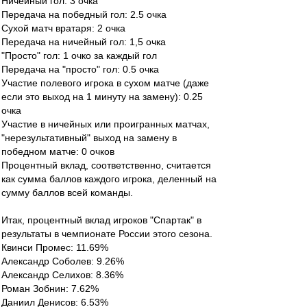
Ничейный гол: 3 очка
Передача на победный гол: 2.5 очка
Сухой матч вратаря: 2 очка
Передача на ничейный гол: 1,5 очка
"Просто" гол: 1 очко за каждый гол
Передача на "просто" гол: 0.5 очка
Участие полевого игрока в сухом матче (даже
если это выход на 1 минуту на замену): 0.25
очка
Участие в ничейных или проигранных матчах,
"нерезультативный" выход на замену в
победном матче: 0 очков
Процентный вклад, соответственно, считается
как сумма баллов каждого игрока, деленный на
сумму баллов всей команды.
Итак, процентный вклад игроков "Спартак" в
результаты в чемпионате России этого сезона.
Квинси Промес: 11.69%
Александр Соболев: 9.26%
Александр Селихов: 8.36%
Роман Зобнин: 7.62%
Даниил Денисов: 6.53%