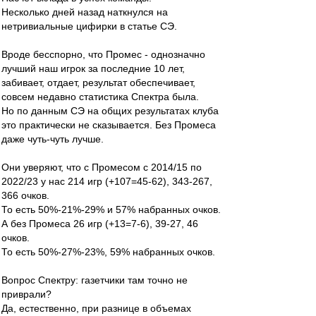
Несколько дней назад наткнулся на
нетривиальные цифирки в статье СЭ.
Вроде бесспорно, что Промес - однозначно
лучший наш игрок за последние 10 лет,
забивает, отдает, результат обеспечивает,
совсем недавно статистика Спектра была.
Но по данным СЭ на общих результатах клуба
это практически не сказывается. Без Промеса
даже чуть-чуть лучше.
Они уверяют, что с Промесом с 2014/15 по
2022/23 у нас 214 игр (+107=45-62), 343-267,
366 очков.
То есть 50%-21%-29% и 57% набранных очков.
А без Промеса 26 игр (+13=7-6), 39-27, 46
очков.
То есть 50%-27%-23%, 59% набранных очков.
Вопрос Спектру: газетчики там точно не
приврали?
Да, естественно, при разнице в объемах