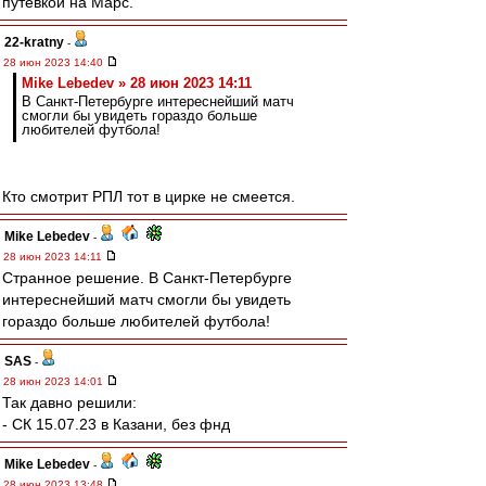
путёвкой на Марс.
22-kratny
-
28 июн 2023 14:40
Mike Lebedev » 28 июн 2023 14:11
В Санкт-Петербурге интереснейший матч
смогли бы увидеть гораздо больше
любителей футбола!
Кто смотрит РПЛ тот в цирке не смеется.
Mike Lebedev
-
28 июн 2023 14:11
Странное решение. В Санкт-Петербурге
интереснейший матч смогли бы увидеть
гораздо больше любителей футбола!
SAS
-
28 июн 2023 14:01
Так давно решили:
- СК 15.07.23 в Казани, без фнд
Mike Lebedev
-
28 июн 2023 13:48