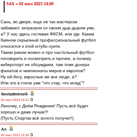
SAS » 02 июл 2023 14:00
Сань, во дворе, еще не так мастерски
забивают, затрахали со своим дыр-дыром уже,
а? У нас здесь гостевая ФКСМ, или где. Каким
баяном серьезный профессиональный футбол
относится к этой ютубо-хуите.
Таким раком можно и про настольный футбол
поговорить и посмотреть и прочее, а почему
киберспорт не обсуждаем, там тоже дохера
фанатов и чемпионаты миров и европов?
Ну ей-богу, взрослые же все люди, а?
Или это в стиле уже "что стар, что млад"?
Nevladimirovi4
-
02 июл 2023 14:31
Леночку, с Днём Рождения! Пусть всё будет
хорошо и даже лучше!!!
(Пусть Спартак всё золото получит!)
Ал
-
02 июл 2023 14:30