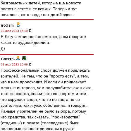
безграмотных детей, которые ща новости
постят в сексе и сс всяких. Теперь и тут
началось, хотя вроде нет детей здесь.
irod sm
-
02 июл 2023 16:10
Я Лигу чемпионов не смотрю, а вы говорите
какая-то аудиовидеолига.
)))
Спектр
-
02 июл 2023 16:06
Профессиональный спорт должен привлекать
зрителей. Не тем, что он "просто есть", а тем,
что в нем происходит. И если он привлекает
меньше интереса, чем полулюбительская лига
того же спорта, значит, это со спортом и тем,
что окружает спорт, что-то не так, а не со
зрителями, как я уже, собственно, и говорил.
Раньше у зрителей не было выбора, потому
что средства, так сказать, "производства"
(стадионы) и показа (телевидение) были
полностью сконцентрированы в руках