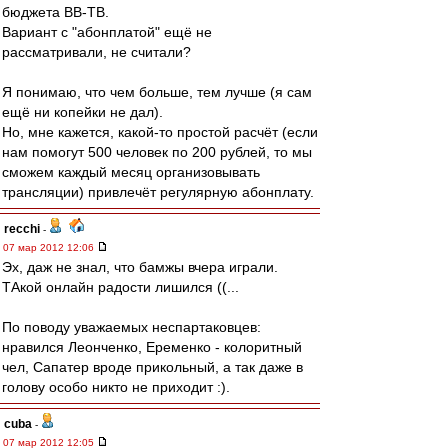
бюджета ВВ-ТВ.
Вариант с "абонплатой" ещё не
рассматривали, не считали?
Я понимаю, что чем больше, тем лучше (я сам
ещё ни копейки не дал).
Но, мне кажется, какой-то простой расчёт (если
нам помогут 500 человек по 200 рублей, то мы
сможем каждый месяц организовывать
трансляции) привлечёт регулярную абонплату.
recchi
-
07 мар 2012 12:06
Эх, даж не знал, что бамжы вчера играли.
ТАкой онлайн радости лишился ((...
По поводу уважаемых неспартаковцев:
нравился Леонченко, Еременко - колоритный
чел, Сапатер вроде прикольный, а так даже в
голову особо никто не приходит :).
cuba
-
07 мар 2012 12:05