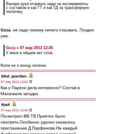
Валере руки оторвать надо за эксперименты
с составом и как ГТ и как ГД за трансферную
политику.
Gzza
, не надо никому ничего отрывать. Поздно
уже.
Gzza » 07 мар 2012 12:26
У меня в общем нет слов.
Копи их к концу сезона.
blind_guardian
-
07 мар 2012 13:01
Как у Парехи дела интересно? Состав в
Махачкале загадка.
Край
-
07 мар 2012 13:00
Посмотрел ВВ-ТВ.Приятно было
смотреть.Особенно удачно оказалось
приглашение Д.Парфенова.Не каждый