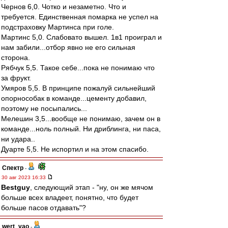
Чернов 6,0. Чотко и незаметно. Что и
требуется. Единственная помарка не успел на
подстраховку Мартинса при голе.
Мартинс 5,0. Слабовато вышел. 1в1 проиграл и
нам забили...отбор явно не его сильная
сторона.
Рябчук 5,5. Такое себе...пока не понимаю что
за фрукт.
Умяров 5,5. В принципе пожалуй сильнейший
опорнособак в команде...цементу добавил,
поэтому не посыпались...
Мелешин 3,5...вообще не понимаю, зачем он в
команде...ноль полный. Ни дриблинга, ни паса,
ни удара..
Дуарте 5,5. Не испортил и на этом спасибо.
Спектр
-
30 авг 2023 16:33
Bestguy
, следующий этап - "ну, он же мячом
больше всех владеет, понятно, что будет
больше пасов отдавать"?
wert_vao
-