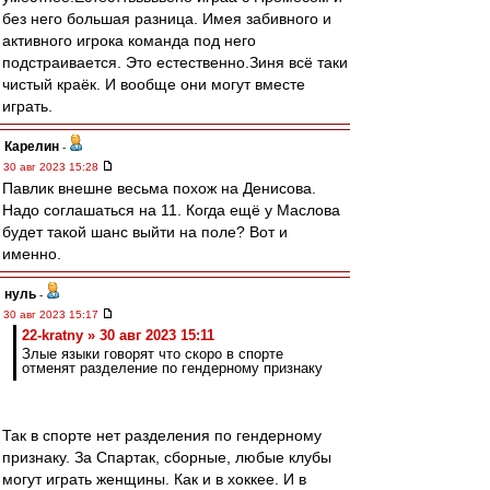
без него большая разница. Имея забивного и
активного игрока команда под него
подстраивается. Это естественно.Зиня всё таки
чистый краёк. И вообще они могут вместе
играть.
Карелин
-
30 авг 2023 15:28
Павлик внешне весьма похож на Денисова.
Надо соглашаться на 11. Когда ещё у Маслова
будет такой шанс выйти на поле? Вот и
именно.
нуль
-
30 авг 2023 15:17
22-kratny » 30 авг 2023 15:11
Злые языки говорят что скоро в спорте
отменят разделение по гендерному признаку
Так в спорте нет разделения по гендерному
признаку. За Спартак, сборные, любые клубы
могут играть женщины. Как и в хоккее. И в