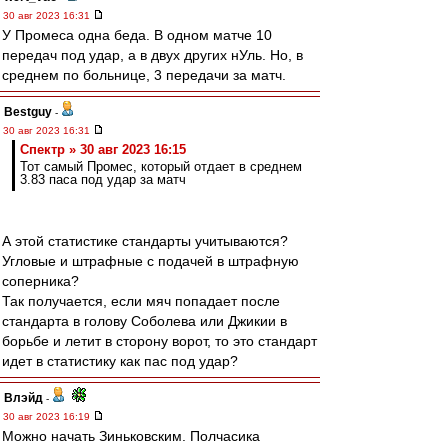
30 авг 2023 16:31
У Промеса одна беда. В одном матче 10
передач под удар, а в двух других нУль. Но, в
среднем по больнице, 3 передачи за матч.
Bestguy
-
30 авг 2023 16:31
Спектр » 30 авг 2023 16:15
Тот самый Промес, который отдает в среднем
3.83 паса под удар за матч
А этой статистике стандарты учитываются?
Угловые и штрафные с подачей в штрафную
соперника?
Так получается, если мяч попадает после
стандарта в голову Соболева или Джикии в
борьбе и летит в сторону ворот, то это стандарт
идет в статистику как пас под удар?
Влэйд
-
30 авг 2023 16:19
Можно начать Зиньковским. Полчасика