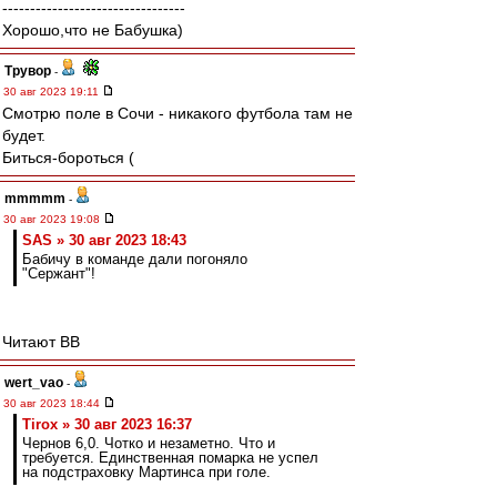
---------------------------------
Хорошо,что не Бабушка)
Трувор
-
30 авг 2023 19:11
Смотрю поле в Сочи - никакого футбола там не
будет.
Биться-бороться (
mmmmm
-
30 авг 2023 19:08
SAS » 30 авг 2023 18:43
Бабичу в команде дали погоняло
"Сержант"!
Читают ВВ
wert_vao
-
30 авг 2023 18:44
Tirox » 30 авг 2023 16:37
Чернов 6,0. Чотко и незаметно. Что и
требуется. Единственная помарка не успел
на подстраховку Мартинса при голе.