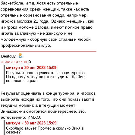
баскетболе, и т.д. Хотя есть отдельные
соревнования среди женщин, также как есть
отдельные соревнования среди, например,
игроков моложе 21 года. Однако женщины, как
и игроки моложе 21года, имеют полное право
играть за главную - не женскую и не
молодёжную - сборную свой страны и любой
профессиональный клуб.
Bestguy
-
30 авг 2023 15:16
митхун » 30 авг 2023 15:09
Результат надо оценивать в конце турнира.
По одному матчу не стоит судить.. Да Зиня
не плохо сыграл.
Результат оценивать в конце турнира, а игроков
выбирать исходя из того, что они показывают в
текущий момент, а в текущий момент
Зиньковский смотрится поинтереснее, это,
естественно, ИМХО.
митхун » 30 авг 2023 15:09
Скорлько забьёт Промес,а сколько Зиня в
сезоне?