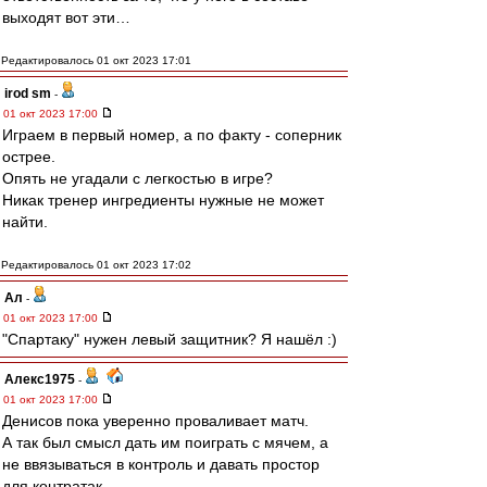
выходят вот эти…
Редактировалось 01 окт 2023 17:01
irod sm
-
01 окт 2023 17:00
Играем в первый номер, а по факту - соперник
острее.
Опять не угадали с легкостью в игре?
Никак тренер ингредиенты нужные не может
найти.
Редактировалось 01 окт 2023 17:02
Ал
-
01 окт 2023 17:00
"Спартаку" нужен левый защитник? Я нашёл :)
Алекс1975
-
01 окт 2023 17:00
Денисов пока уверенно проваливает матч.
А так был смысл дать им поиграть с мячем, а
не ввязываться в контроль и давать простор
для контратак.