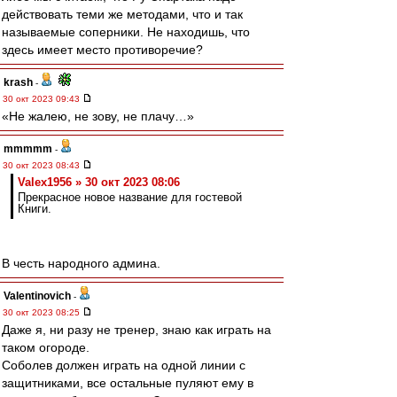
действовать теми же методами, что и так
называемые соперники. Не находишь, что
здесь имеет место противоречие?
krash
-
30 окт 2023 09:43
«Не жалею, не зову, не плачу…»
mmmmm
-
30 окт 2023 08:43
Valex1956 » 30 окт 2023 08:06
Прекрасное новое название для гостевой
Книги.
В честь народного админа.
Valentinovich
-
30 окт 2023 08:25
Даже я, ни разу не тренер, знаю как играть на
таком огороде.
Соболев должен играть на одной линии с
защитниками, все остальные пуляют ему в