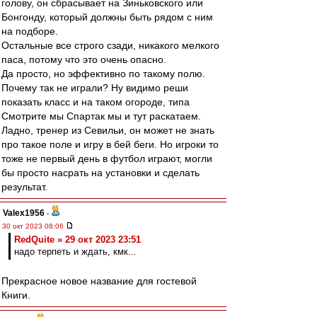
голову, он сбрасывает на Зиньковского или
Бонгонду, который должны быть рядом с ним
на подборе.
Остальные все строго сзади, никакого мелкого
паса, потому что это очень опасно.
Да просто, но эффективно по такому полю.
Почему так не играли? Ну видимо реши
показать класс и на таком огороде, типа
Смотрите мы Спартак мы и тут раскатаем.
Ладно, тренер из Севильи, он может не знать
про такое поле и игру в бей беги. Но игроки то
тоже не первый день в футбол играют, могли
бы просто насрать на установки и сделать
результат.
Valex1956
-
30 окт 2023 08:06
RedQuite » 29 окт 2023 23:51
надо терпеть и ждать, кмк...
Прекрасное новое название для гостевой
Книги.