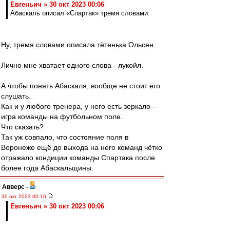
Евгеньич » 30 окт 2023 00:06
Абаскаль описал «Спартак» тремя словами.
Ну, тремя словами описала тётенька Ольсен.
Лично мне хватает одного слова - лукойл.
А чтобы понять Абаскаля, вообще не стоит его
слушать.
Как и у любого тренера, у него есть зеркало -
игра команды на футбольном поле.
Что сказать?
Так уж совпало, что состояние поля в
Воронеже ещё до выхода на него команд чётко
отражало кондиции команды Спартака после
более года Абаскальщины.
Авверс
-
30 окт 2023 00:16
Евгеньич » 30 окт 2023 00:06