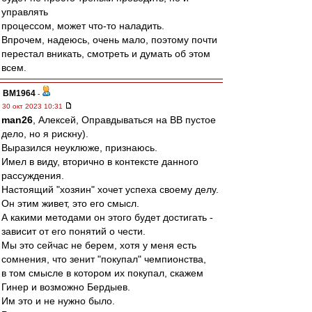
управлять
процессом, может что-то наладить.
Впрочем, надеюсь, очень мало, поэтому почти
перестал вникать, смотреть и думать об этом
всем.
BM1964
-
30 окт 2023 10:31
man26
, Алексей, Оправдываться на ВВ пустое
дело, но я рискну).
Выразился неуклюже, признаюсь.
Имел в виду, вторично в контексте данного
рассуждения.
Настоящий "хозяин" хочет успеха своему делу.
Он этим живет, это его смысл.
А какими методами он этого будет достигать -
зависит от его понятий о чести.
Мы это сейчас не берем, хотя у меня есть
сомнения, что зенит "покупал" чемпионства,
в том смысле в котором их покупал, скажем
Гинер и возможно Бердыев.
Им это и не нужно было.