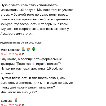
Нужно уметь грамотно использовать
максимальный ресурс. Мы пока только учимся
этому, у бомжей тоже не сразу получилось.
Главное - мы правильно выбрали стратегию
конкурентоспособности и теперь ни в коем
случае - не сворачивать, все возможности у
Лука есть для этого...
Редактировалось 30 окт 2023 00:38
Mike Lebedev
-
30 окт 2023 00:31
Слушайте, а вообще есть формальные
критерии "Поле гавно, играть нельзя"?
Ну как по температуре, типа -15 всё, не
играем?
Ну там влажность и плотность почвы, или
рыхлость и вязкость, или мяч в воде по самую
пипку для накачивания, типа того?
Или чисто на эмоциях?
авоська
-
30 окт 2023 00:30