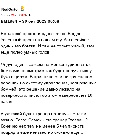
RedQuite
-
30 окт 2023 00:37
BM1964 » 30 окт 2023 00:08
Не так всё просто и однозначно, Богдан.
Успешный проект в нашем футболе сейчас
один - это бомжи. И там не только хилый, там
ещё полно умных голов.
Федун один - совсем не мог конкурировать с
бомжами, посмотрим как будет получаться у
Лука в целом. В принципе они не зря спецом
перешли на систему управления, копирующую
бомжей, это решение давно лежало на
поверхности, писал об этом наверное лет 10
назад.
А уж какой будет тренер по типу - не так и
важно. Разве Семак - это тренер "хозяин"?
Конечно нет, тем не менее 5 чемпионств
подряд и ещё неизвестно сколько ещё...