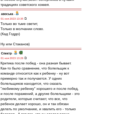
традициях советского хоккея.
авоська
-
01 ноя 2023 13:35
Только во тьме светит,
Только в молчании слово.
(Кад Годдо)
Ну или Стаканов)
Спектр
-
01 ноя 2023 13:26
Критика после побед - она разная бывает.
Как-то было сравнение, что болельщик к
команде относится как к ребенку - ну вот
примерно так и получается. У одних
болельщиков находится, что сказать
"любимому ребенку" хорошего и после побед,
и после поражений, а другие болельщики - это
родители, которые считают, что все, что
ребенок делает хорошо, он и так обязан
делать по умолчанию, и хвалить его - только