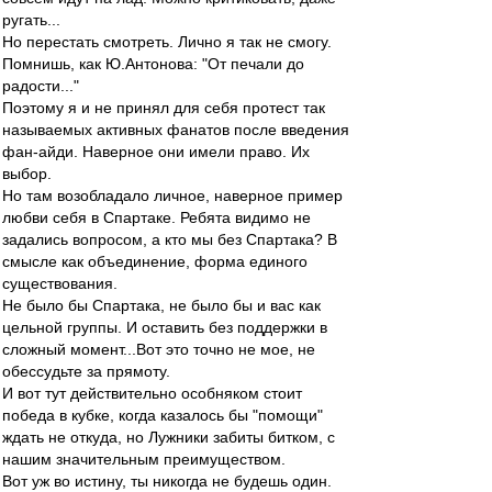
ругать...
Но перестать смотреть. Лично я так не смогу.
Помнишь, как Ю.Антонова: "От печали до
радости..."
Поэтому я и не принял для себя протест так
называемых активных фанатов после введения
фан-айди. Наверное они имели право. Их
выбор.
Но там возобладало личное, наверное пример
любви себя в Спартаке. Ребята видимо не
задались вопросом, а кто мы без Спартака? В
смысле как объединение, форма единого
существования.
Не было бы Спартака, не было бы и вас как
цельной группы. И оставить без поддержки в
сложный момент...Вот это точно не мое, не
обессудьте за прямоту.
И вот тут действительно особняком стоит
победа в кубке, когда казалось бы "помощи"
ждать не откуда, но Лужники забиты битком, с
нашим значительным преимуществом.
Вот уж во истину, ты никогда не будешь один.