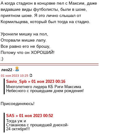
А когда стадион в концовке пел с Максим, даже
видавшие виды футболисты, были в шоке,
приятном шоке. Я это лично слышал от
Кормильцева, который был тогда на стадио.
Уронили мишку на пол,
Оторвали мишке лапу.
Все равно его не брошу,
Потому что он ХОРОШИЙ!
;)
лео22
-
01 ноя 2023 10:25
Savio_Spb » 01 ноя 2023 00:16
Многолетнего лидера КБ Риги Максима
Небесного с прошедшим днем рождения!
Присоединяюсь!
SAS » 01 ноя 2023 00:52
Тогда уж и
Стаканова с прошедшей днюхой-
24 октября!!!