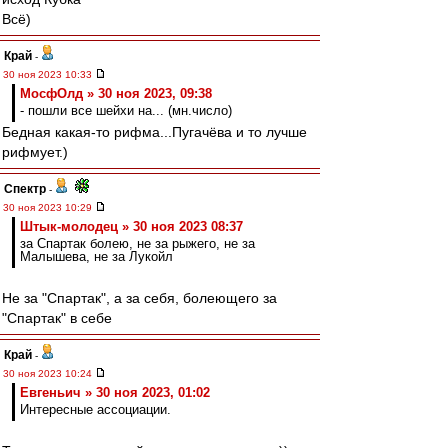
Всё)
Край
-
30 ноя 2023 10:33
МосфОлд » 30 ноя 2023, 09:38
- пошли все шейхи на... (мн.число)
Бедная какая-то рифма...Пугачёва и то лучше
рифмует.)
Спектр
-
30 ноя 2023 10:29
Штык-молодец » 30 ноя 2023 08:37
за Спартак болею, не за рыжего, не за
Малышева, не за Лукойл
Не за "Спартак", а за себя, болеющего за
"Спартак" в себе
Край
-
30 ноя 2023 10:24
Евгеньич » 30 ноя 2023, 01:02
Интересные ассоциации.