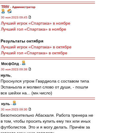
TRIV
-
Администратор
30 ноя 2023 09:45
Лучший игрок «Спартака» в ноябре
Лучший гол «Спартака» в ноябре
Результаты октября
Лучший игрок «Спартака» в октябре
Лучший гол «Спартака» в октябре
МосфОлд
-
30 ноя 2023 09:38
нуль
,
Проснулся утром Гвардиола с составом типа
Эспаньола и молвил слово от души, - пошли
все шейхи на... (мн.число)
нуль
-
30 ноя 2023 09:30
Безотносительно Абаскаля. Работа тренера не
в том, чтобы просить купить ему тех или иных
футболистов. Это и я могу делать. Причём за