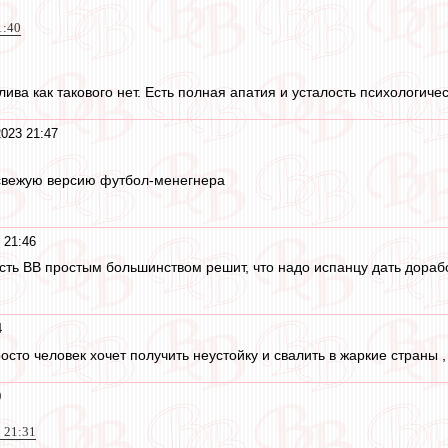
1:40
лива как такового нет. Есть полная апатия и усталость психологиче
2023 21:47
 свежую версию футбол-менегнера
 21:46
сть ВВ простым большинством решит, что надо испанцу дать дорабо
4
росто человек хочет получить неустойку и свалить в жаркие страны 
0
 21:31