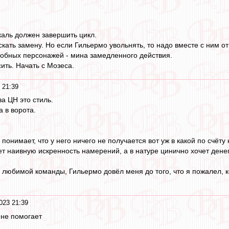
каль должен завершить цикл.
ать замену. Но если Гильермо увольнять, то надо вместе с ним отпр
добных персонажей - мина замедленного действия.
ить. Начать с Мозеса.
 21:39
а ЦН это стиль.
 в ворота.
 понимает, что у него ничего не получается вот уж в какой по счёту
ет наивную искренность намерений, а в натуре цинично хочет денег
любимой команды, Гильермо довёл меня до того, что я пожалел, к
023 21:39
 не помогает