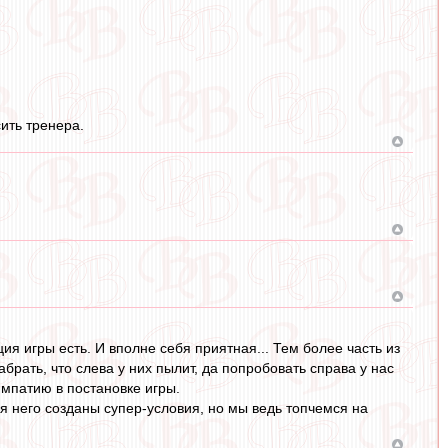
ить тренера.
ия игры есть. И вполне себя приятная... Тем более часть из
брать, что слева у них пылит, да попробовать справа у нас
импатию в постановке игры.
ля него созданы супер-условия, но мы ведь топчемся на