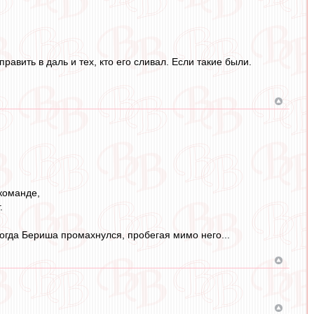
авить в даль и тех, кто его сливал. Если такие были.
 команде,
.
огда Бериша промахнулся, пробегая мимо него...