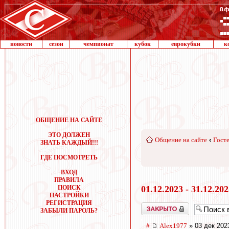
новости
сезон
чемпионат
кубок
еврокубки
к
ОБЩЕНИЕ НА САЙТЕ
ЭТО ДОЛЖЕН
Общение на сайте
‹
Госте
ЗНАТЬ КАЖДЫЙ!!!
ГДЕ ПОСМОТРЕТЬ
ВХОД
ПРАВИЛА
ПОИСК
01.12.2023 - 31.12.20
НАСТРОЙКИ
РЕГИСТРАЦИЯ
Закрыто
ЗАБЫЛИ ПАРОЛЬ?
#
Alex1977
» 03 дек 202