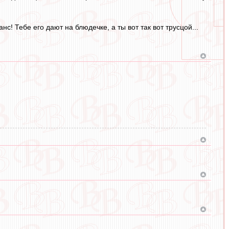
нс! Тебе его дают на блюдечке, а ты вот так вот трусцой...