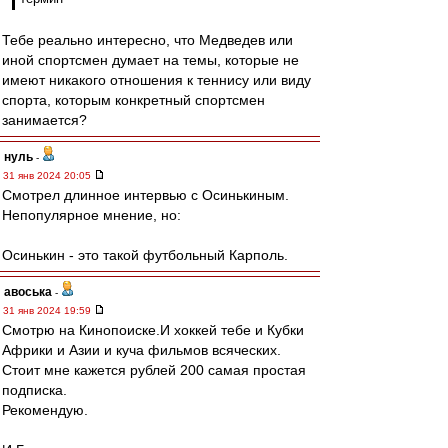
Тебе реально интересно, что Медведев или
иной спортсмен думает на темы, которые не
имеют никакого отношения к теннису или виду
спорта, которым конкретный спортсмен
занимается?
нуль
-
31 янв 2024 20:05
Смотрел длинное интервью с Осинькиным.
Непопулярное мнение, но:
Осинькин - это такой футбольный Карполь.
авоська
-
31 янв 2024 19:59
Смотрю на Кинопоиске.И хоккей тебе и Кубки
Африки и Азии и куча фильмов всяческих.
Стоит мне кажется рублей 200 самая простая
подписка.
Рекомендую.