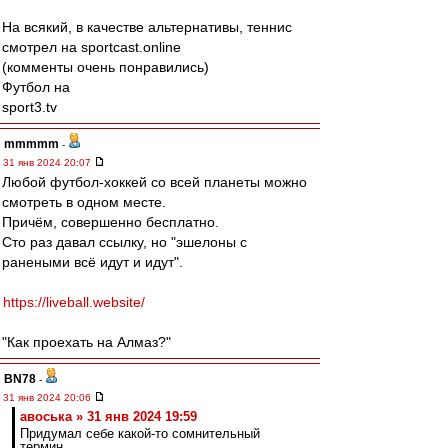
На всякий, в качестве альтернативы, теннис
смотрел на sportcast.online
(комменты очень понравились)
Футбол на
sport3.tv
mmmmm
-
31 янв 2024 20:07
Любой футбол-хоккей со всей планеты можно
смотреть в одном месте.
Причём, совершенно бесплатно.
Сто раз давал ссылку, но "эшелоны с
ранеными всё идут и идут".
https://liveball.website/
"Как проехать на Алмаз?"
BN78
-
31 янв 2024 20:06
авоська » 31 янв 2024 19:59
Придумал себе какой-то сомнительный
термин