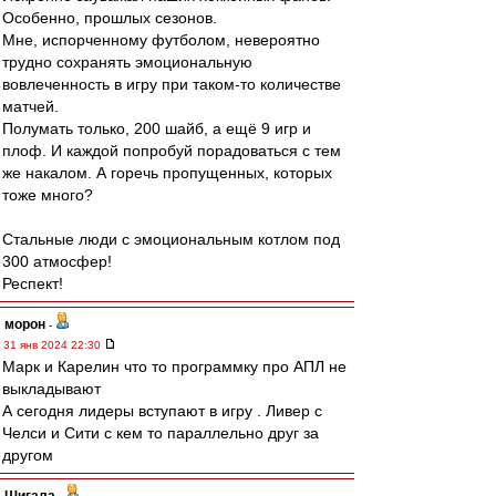
Особенно, прошлых сезонов.
Мне, испорченному футболом, невероятно
трудно сохранять эмоциональную
вовлеченность в игру при таком-то количестве
матчей.
Полумать только, 200 шайб, а ещё 9 игр и
плоф. И каждой попробуй порадоваться с тем
же накалом. А горечь пропущенных, которых
тоже много?
Стальные люди с эмоциональным котлом под
300 атмосфер!
Респект!
морон
-
31 янв 2024 22:30
Марк и Карелин что то программку про АПЛ не
выкладывают
А сегодня лидеры вступают в игру . Ливер с
Челси и Сити с кем то параллельно друг за
другом