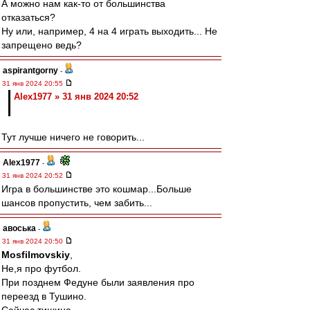
А можно нам как-то от большинства
отказаться?
Ну или, например, 4 на 4 играть выходить... Не
запрещено ведь?
aspirantgorny
-
31 янв 2024 20:55
Alex1977 » 31 янв 2024 20:52
Тут лучше ничего не говорить...
Alex1977
-
31 янв 2024 20:52
Игра в большинстве это кошмар...Больше
шансов пропустить, чем забить...
авоська
-
31 янв 2024 20:50
Mosfilmovskiy
,
Не,я про футбол.
При позднем Федуне были заявления про
переезд в Тушино.