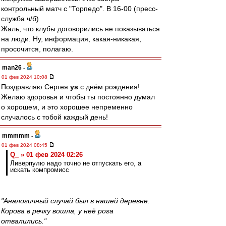
контрольный матч с "Торпедо". В 16-00 (пресс-
служба ч/б)
Жаль, что клубы договорились не показываться
на люди. Ну, информация, какая-никакая,
просочится, полагаю.
man26
-
01 фев 2024 10:08
Поздравляю Сергея
ys
с днём рождения!
Желаю здоровья и чтобы ты постоянно думал
о хорошем, и это хорошее непременно
случалось с тобой каждый день!
mmmmm
-
01 фев 2024 08:45
Q_ » 01 фев 2024 02:26
Ливерпулю надо точно не отпускать его, а
искать компромисс
"Аналогичный случай был в нашей деревне.
Корова в речку вошла, у неё рога
отвалились."