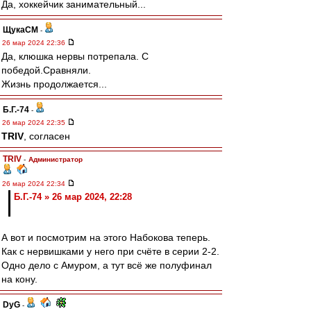
Да, хоккейчик занимательный...
ЩукаСМ
-
26 мар 2024 22:36
Да, клюшка нервы потрепала. С
победой.Сравняли.
Жизнь продолжается...
Б.Г.-74
-
26 мар 2024 22:35
TRIV
, согласен
TRIV
-
Администратор
26 мар 2024 22:34
Б.Г.-74 » 26 мар 2024, 22:28
А вот и посмотрим на этого Набокова теперь.
Как с нервишками у него при счёте в серии 2-2.
Одно дело с Амуром, а тут всё же полуфинал
на кону.
DyG
-