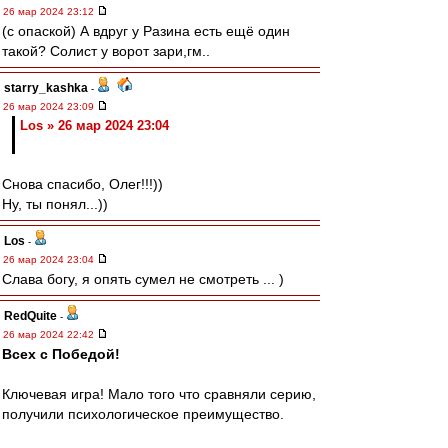
26 мар 2024 23:12
(с опаской) А вдруг у Разина есть ещё один
такой? Солист у ворот зари,гм..
starry_kashka
-
26 мар 2024 23:09
Los » 26 мар 2024 23:04
Снова спасибо, Олег!!!))
Ну, ты понял...))
Los
-
26 мар 2024 23:04
Слава богу, я опять сумел не смотреть ... )
RedQuite
-
26 мар 2024 22:42
Всех с Победой!
Ключевая игра! Мало того что сравняли серию,
получили психологическое преимущество.