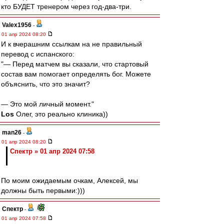
кто БУДЕТ тренером через год-два-три.
Valex1956
-
01 апр 2024 08:20
И к вчерашним ссылкам на не правильный
перевод с испанского:
"— Перед матчем вы сказали, что стартовый
состав вам помогает определять бог. Можете
объяснить, что это значит?
— Это мой личный момент."
Los
Олег, это реально клиника))
man26
-
01 апр 2024 08:20
Спектр » 01 апр 2024 07:58
По моим ожидаемым очкам, Алексей, мы
должны быть первыми:)))
Спектр
-
01 апр 2024 07:58