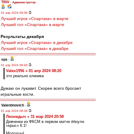
TRIV
-
Администратор
01 апр 2024 09:08
Лучший игрок «Спартака» в марте
Лучший гол «Спартака» в марте
Результаты декабря
Лучший игрок «Спартака» в декабре
Лучший гол «Спартака» в декабре
vps
-
01 апр 2024 08:49
Valex1956 » 01 апр 2024 08:20
это реально клиника
Думаю он лукавит. Скорее всего бросает
игральные кости.
Valentinovich
-
01 апр 2024 08:39
Леонидыч » 31 мар 2024 20:58
Девченки из ФКСМ в первом матче ёбнули
«крыс» 6:1!
Молодцы!