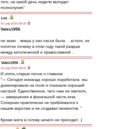
того, на какой день недели выпадет
полнолуние".
Los
-
01 апр 2024 08:33
Valex1956
,
не знаю .. вчера у них пасха была ... кстати, не
понятно почему в этом году такой разрыв
между католической и православной ...
Valex1956
-
01 апр 2024 08:31
И опять старые песни о главном:
"— Сегодня команда хорошо поработала: мы
доминировали на поле и показали хороший
настрой. Единственное, чего нам не хватило,
— завершения в финальной части атак.
Соперник практически не приближался к
нашим воротам и не создавал моментов. "
Кроме мата в голову ничего не приходит...(