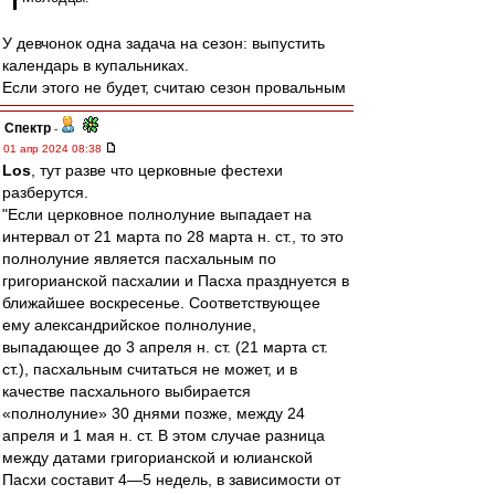
У девчонок одна задача на сезон: выпустить
календарь в купальниках.
Если этого не будет, считаю сезон провальным
Спектр
-
01 апр 2024 08:38
Los
, тут разве что церковные фестехи
разберутся.
"Если церковное полнолуние выпадает на
интервал от 21 марта по 28 марта н. ст., то это
полнолуние является пасхальным по
григорианской пасхалии и Пасха празднуется в
ближайшее воскресенье. Соответствующее
ему александрийское полнолуние,
выпадающее до 3 апреля н. ст. (21 марта ст.
ст.), пасхальным считаться не может, и в
качестве пасхального выбирается
«полнолуние» 30 днями позже, между 24
апреля и 1 мая н. ст. В этом случае разница
между датами григорианской и юлианской
Пасхи составит 4—5 недель, в зависимости от