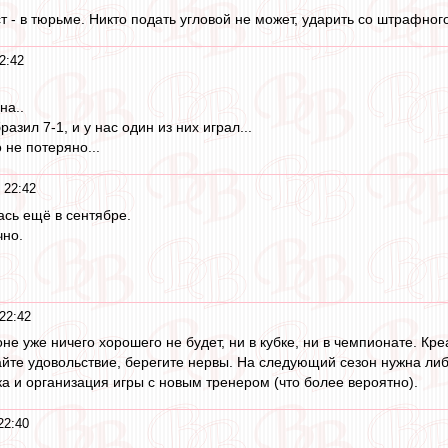
 - в тюрьме. Никто подать угловой не может, ударить со штрафного
2:42
на..
зил 7-1, и у нас один из них играл...
 не потеряно...
 22:42
ась ещё в сентябре.
чно.
22:42
не уже ничего хорошего не будет, ни в кубке, ни в чемпионате. Кре
айте удовольствие, берегите нервы. На следующий сезон нужна либо
а и организация игры с новым тренером (что более вероятно).
22:40