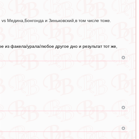
vs Медина,Бонгонда и Зиньковский,в том числе тоже.
е из факела/урала/любое другое дно и результат тот же,