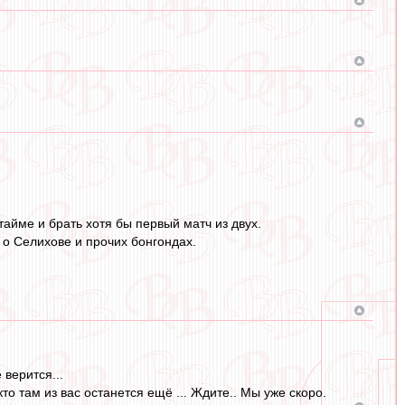
тайме и брать хотя бы первый матч из двух.
 о Селихове и прочих бонгондах.
верится...
то там из вас останется ещё ... Ждите.. Мы уже скоро.