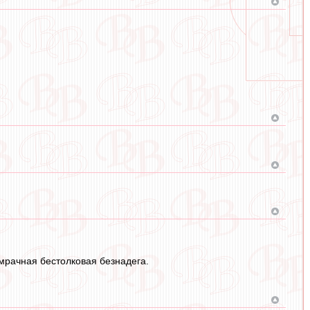
мрачная бестолковая безнадега.