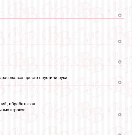
арасева все просто опустили руки.
ний, обрабатывая...
чных игроков.