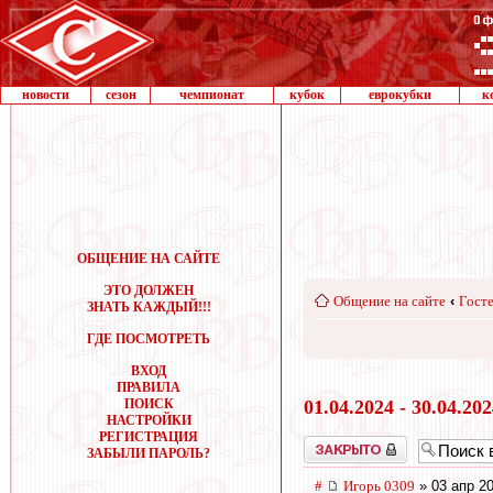
новости
сезон
чемпионат
кубок
еврокубки
к
ОБЩЕНИЕ НА САЙТЕ
ЭТО ДОЛЖЕН
Общение на сайте
‹
Госте
ЗНАТЬ КАЖДЫЙ!!!
ГДЕ ПОСМОТРЕТЬ
ВХОД
ПРАВИЛА
ПОИСК
01.04.2024 - 30.04.20
НАСТРОЙКИ
РЕГИСТРАЦИЯ
Закрыто
ЗАБЫЛИ ПАРОЛЬ?
#
Игорь 0309
» 03 апр 20