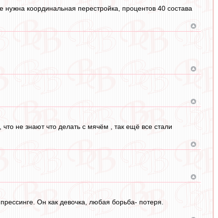
де нужна координальная перестройка, процентов 40 состава
 что не знают что делать с мячём , так ещё все стали
прессинге. Он как девочка, любая борьба- потеря.