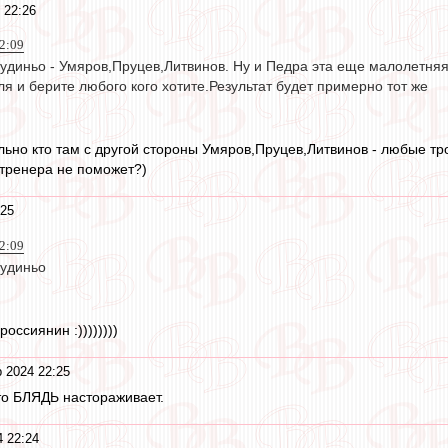
 22:26
2:09
удиньо - Умяров,Пруцев,Литвинов. Ну и Педра эта еще малолетняя 
я и берите любого кого хотите.Результат будет примерно тот же
льно кто там с другой стороны Умяров,Пруцев,Литвинов - любые тро
 тренера не поможет?)
:25
2:09
аудиньо
оссиянин :))))))))
 2024 22:25
то БЛЯДЬ настораживает.
4 22:24