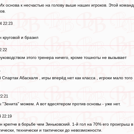
 Их основа к несчастью на голову выше наших игроков. Этой коман
ов.
4 22:23
 круговой и бразил
2:22
руководством этого тренера ничего, кроме тошноты не вызывает
1
партак Абаскаля , игры вперёд нет как класса , игроки мало того ,
22:21
 "Зенита" можем. А вот вдесятером против основы - уже нет.
4 22:19
 крепче в борьбе чем Зиньковский. 1-й гол на 70% его проигрыш в 
ически, технически и тактически до невозможности.