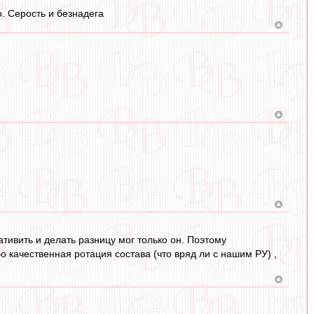
. Серость и безнадега
ативить и делать разницу мог только он. Поэтому
 качественная ротация состава (что вряд ли с нашим РУ) ,