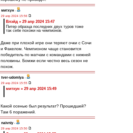
митхун
-
29 апр 2024 15:56
Влэйд » 29 апр 2024 15:47
Питер образца последних двух туров тоже
так себе похожи на чемпионов.
Даже при плохой игре они теряют очки с Сочи
и Факелом. Чемпионом чаще становится
победитель по матчам с командами с нижней
половины. Бомжи если честно весь сезон не
похож.
tver-udomlya
-
29 апр 2024 15:55
митхун » 29 апр 2024 15:49
Какой осенью был результат? Прошедшей?
Там 6 поражений.
naivniy
-
29 апр 2024 15:50