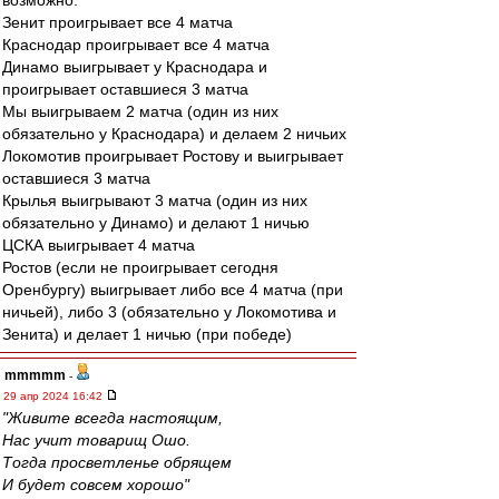
возможно.
Зенит проигрывает все 4 матча
Краснодар проигрывает все 4 матча
Динамо выигрывает у Краснодара и
проигрывает оставшиеся 3 матча
Мы выигрываем 2 матча (один из них
обязательно у Краснодара) и делаем 2 ничьих
Локомотив проигрывает Ростову и выигрывает
оставшиеся 3 матча
Крылья выигрывают 3 матча (один из них
обязательно у Динамо) и делают 1 ничью
ЦСКА выигрывает 4 матча
Ростов (если не проигрывает сегодня
Оренбургу) выигрывает либо все 4 матча (при
ничьей), либо 3 (обязательно у Локомотива и
Зенита) и делает 1 ничью (при победе)
mmmmm
-
29 апр 2024 16:42
"Живите всегда настоящим,
Нас учит товарищ Ошо.
Тогда просветленье обрящем
И будет совсем хорошо"