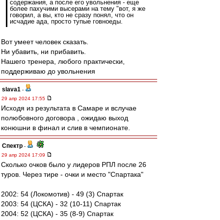
содержания, а после его увольнения - еще
более пахучими высерами на тему "вот, я же
говорил, а вы, кто не сразу понял, что он
исчадие ада, просто тупые говноеды.
Вот умеет человек сказать.
Ни убавить, ни прибавить.
Нашего тренера, любого практически,
поддерживаю до увольнения
slava1
-
29 апр 2024 17:55
Исходя из результата в Самаре и вслучае
полюбовного договора , ожидаю выход
конюшни в финал и слив в чемпионате.
Спектр
-
29 апр 2024 17:09
Сколько очков было у лидеров РПЛ после 26
туров. Через тире - очки и место "Спартака"
2002: 54 (Локомотив) - 49 (3) Спартак
2003: 54 (ЦСКА) - 32 (10-11) Спартак
2004: 52 (ЦСКА) - 35 (8-9) Спартак