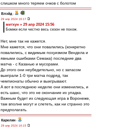
слишком много теряем очков с болотом
Влэйд
-
29 апр 2024 16:17
митхун » 29 апр 2024 15:56
Бомжи если честно весь сезон не похож.
Нет, мне так не кажется.
Мне кажется, что они повалились (конкретно
повалились, с видимым похуизмом Вендела и
явными ошибками Семака) последние два
матча - с Казанью и мусорами.
До этого они неубедительно, но с запасом
выиграли 1-0 три матча подряд, так
чемпионаты обычно и выигрывают.
А вот в последнюю неделю они изменились, и
есть шанс, что это не окончание их упадка.
Важным будет их следующая игра в Воронеже,
там вполне могут и слететь, как ни странно это
предполагать.
Карелин
-
29 апр 2024 16:15