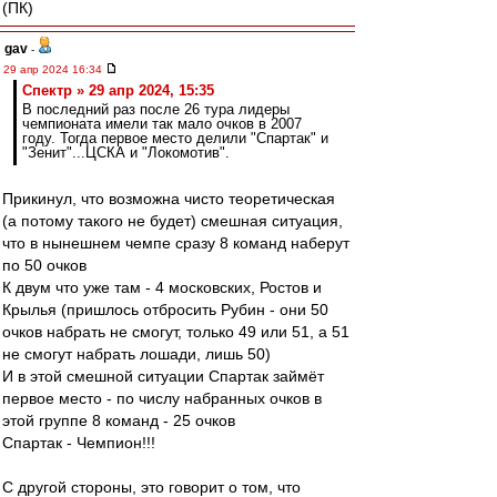
(ПК)
gav
-
29 апр 2024 16:34
Спектр » 29 апр 2024, 15:35
В последний раз после 26 тура лидеры
чемпионата имели так мало очков в 2007
году. Тогда первое место делили "Спартак" и
"Зенит"...ЦСКА и "Локомотив".
Прикинул, что возможна чисто теоретическая
(а потому такого не будет) смешная ситуация,
что в нынешнем чемпе сразу 8 команд наберут
по 50 очков
К двум что уже там - 4 московских, Ростов и
Крылья (пришлось отбросить Рубин - они 50
очков набрать не смогут, только 49 или 51, а 51
не смогут набрать лошади, лишь 50)
И в этой смешной ситуации Спартак займёт
первое место - по числу набранных очков в
этой группе 8 команд - 25 очков
Спартак - Чемпион!!!
С другой стороны, это говорит о том, что