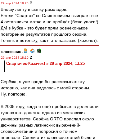
29 апр 2024 18:20
Вношу лепту в шапку раскладов.
Ежели "Спартак" со Слишковичем выиграет все
4 оставшихся матча и не пройдёт (боже упаси!)
ДМ в Кубке - это будет прям ровнёхонькое
повторение результатов прошлого сезона.
Точняк в тютельку, как я это называю (хохочет).
словесник
-
29 апр 2024 18:10
Спартачек-Казачек! » 29 апр 2024, 13:25
Серёжа, я уже вроде бы рассказывал эту
историю, как она виделась с моей стороны.
Ну, повторю.
В 2005 году, когда я ещё пребывал в должности
туповатого доцента одного из московских
университетов, Серёжа ORTO прислал около
дюжины разных латинских выражений-
словосочетаний и попросил о точном
переводе. Среди этих словосочетаний было и