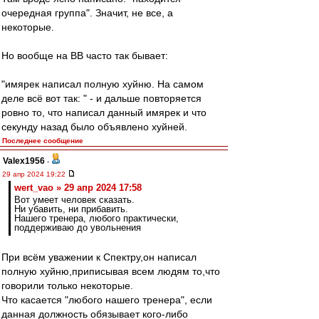
очередная группа". Значит, не все, а
некоторые.
Но вообще на ВВ часто так бывает:
"имярек написал полную хуйню. На самом
деле всё вот так: " - и дальше повторяется
ровно то, что написал данный имярек и что
секунду назад было объявлено хуйней.
Последнее сообщение
Valex1956
-
29 апр 2024 19:22
wert_vao » 29 апр 2024 17:58
Вот умеет человек сказать.
Ни убавить, ни прибавить.
Нашего тренера, любого практически,
поддерживаю до увольнения
При всём уважении к Спектру,он написал
полную хуйню,приписывая всем людям то,что
говорили только некоторые.
Что касается "любого нашего тренера", если
данная должность обязывает кого-либо