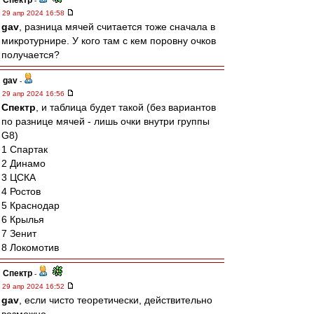
Спектр
-
29 апр 2024 16:58
gav
, разница мячей считается тоже сначала в
микротурнире. У кого там с кем поровну очков
получается?
gav
-
29 апр 2024 16:56
Спектр
, и таблица будет такой (без вариантов
по разнице мячей - лишь очки внутри группы
G8)
1 Спартак
2 Динамо
3 ЦСКА
4 Ростов
5 Краснодар
6 Крылья
7 Зенит
8 Локомотив
Спектр
-
29 апр 2024 16:52
gav
, если чисто теоретически, действительно