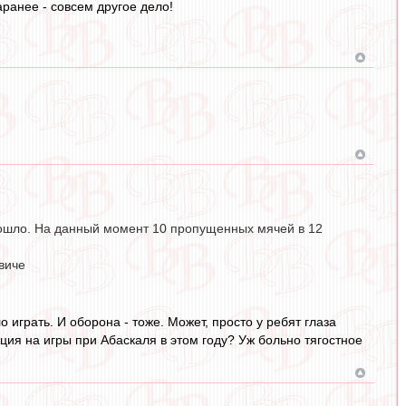
аранее - совсем другое дело!
 пошло. На данный момент 10 пропущенных мячей в 12
виче
 играть. И оборона - тоже. Может, просто у ребят глаза
ция на игры при Абаскаля в этом году? Уж больно тягостное