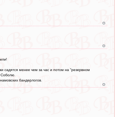
или!
ки садятся менее чем за час и потом на "резервном
и Соболю.
намовских бандерлогов.