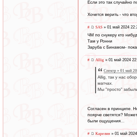
Если это так случайно п
Хочется верить - что втор
#
SAS
» 01 май 2024 22:
ЧМ по снукеру кто нибу
Там у Ронни
Заруба с Бинамом- пока
#
Allig
» 01 май 2024 22
Спектр » 01 май 2
Allig, так у нас о
матчах.
Мы "просто" забыли
Согласен в принципе. Но
поярче светятся? Может
были ощущения...
#
Карелин
» 01 май 2024