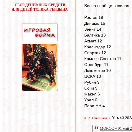
СБОР ДЕНЕЖНЫХ СРЕДСТВ
Весна вообще веселая в 
ДЛЯ ДЕТЕЙ ТОЛИКА ГЕРЦЫНА
Ростов 19
Динамо 15
Зенит 14
Балтика 13
Ахмат 12
Краснодар 12
Спартак 12
Крылья Советов 11
Оренбург 11
Локомотив 10
ЦСКА 10
Рубин 9
Сочи 9
Факел 6
Урал 6
Пари НН 4
#
Евгеньич
» 01 май 202
MOROC » 01 май 2