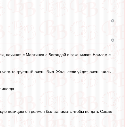
али, начиная с Мартинса с Богондой и заканчивая Наилем с
 чего-то грустный очень был. Жаль если уйдет, очень жаль.
 иногда.
какую позицию он должен был занимать чтобы не дать Сашке