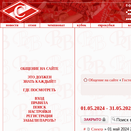
новости
сезон
чемпионат
кубок
еврокубки
к
ОБЩЕНИЕ НА САЙТЕ
ЭТО ДОЛЖЕН
Общение на сайте
‹
Госте
ЗНАТЬ КАЖДЫЙ!!!
ГДЕ ПОСМОТРЕТЬ
ВХОД
ПРАВИЛА
ПОИСК
01.05.2024 - 31.05.20
НАСТРОЙКИ
РЕГИСТРАЦИЯ
Закрыто
ЗАБЫЛИ ПАРОЛЬ?
#
Спектр
» 01 май 2024 