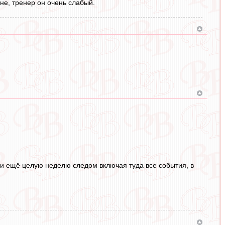
не, тренер он очень слабый.
 и ещё целую неделю следом включая туда все события, в