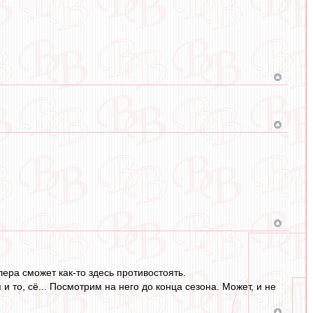
лера сможет как-то здесь противостоять.
 и то, сё... Посмотрим на него до конца сезона. Может, и не