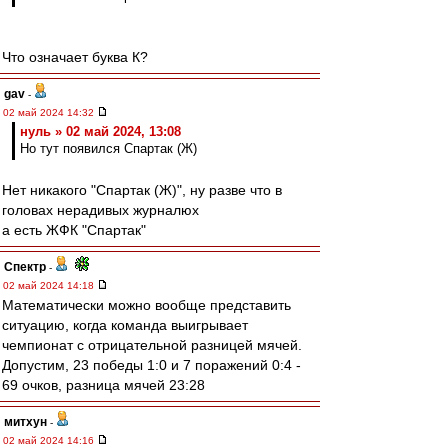
Что означает буква К?
gav
-
02 май 2024 14:32
нуль » 02 май 2024, 13:08
Но тут появился Спартак (Ж)
Нет никакого "Спартак (Ж)", ну разве что в
головах нерадивых журналюх
а есть ЖФК "Спартак"
Спектр
-
02 май 2024 14:18
Математически можно вообще представить
ситуацию, когда команда выигрывает
чемпионат с отрицательной разницей мячей.
Допустим, 23 победы 1:0 и 7 поражений 0:4 -
69 очков, разница мячей 23:28
митхун
-
02 май 2024 14:16