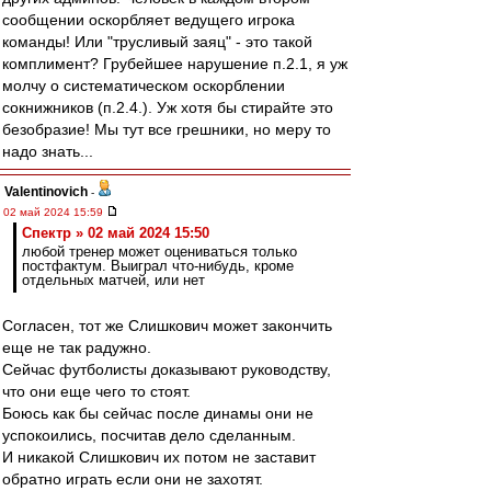
сообщении оскорбляет ведущего игрока
команды! Или "трусливый заяц" - это такой
комплимент? Грубейшее нарушение п.2.1, я уж
молчу о систематическом оскорблении
сокнижников (п.2.4.). Уж хотя бы стирайте это
безобразие! Мы тут все грешники, но меру то
надо знать...
Valentinovich
-
02 май 2024 15:59
Спектр » 02 май 2024 15:50
любой тренер может оцениваться только
постфактум. Выиграл что-нибудь, кроме
отдельных матчей, или нет
Согласен, тот же Слишкович может закончить
еще не так радужно.
Сейчас футболисты доказывают руководству,
что они еще чего то стоят.
Боюсь как бы сейчас после динамы они не
успокоились, посчитав дело сделанным.
И никакой Слишкович их потом не заставит
обратно играть если они не захотят.