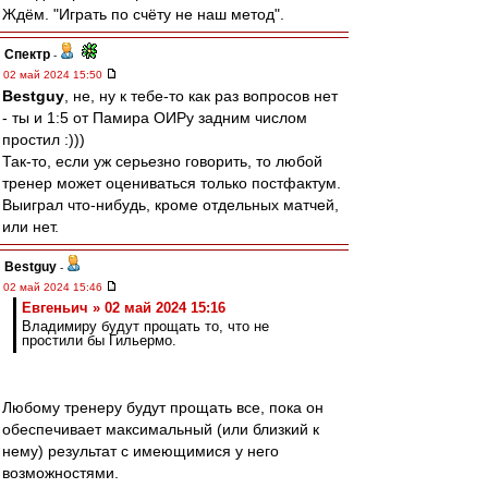
Ждём. "Играть по счёту не наш метод".
Спектр
-
02 май 2024 15:50
Bestguy
, не, ну к тебе-то как раз вопросов нет
- ты и 1:5 от Памира ОИРу задним числом
простил :)))
Так-то, если уж серьезно говорить, то любой
тренер может оцениваться только постфактум.
Выиграл что-нибудь, кроме отдельных матчей,
или нет.
Bestguy
-
02 май 2024 15:46
Евгеньич » 02 май 2024 15:16
Владимиру будут прощать то, что не
простили бы Гильермо.
Любому тренеру будут прощать все, пока он
обеспечивает максимальный (или близкий к
нему) результат с имеющимися у него
возможностями.