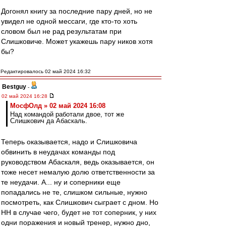
Догонял книгу за последние пару дней, но не
увидел не одной мессаги, где кто-то хоть
словом был не рад результатам при
Слишковиче. Может укажешь пару ников хотя
бы?
Редактировалось 02 май 2024 16:32
Bestguy
-
02 май 2024 16:28
МосфОлд » 02 май 2024 16:08
Над командой работали двое, тот же
Слишкович да Абаскаль.
Теперь оказывается, надо и Слишковича
обвинить в неудачах команды под
руководством Абаскаля, ведь оказывается, он
тоже несет немалую долю ответственности за
те неудачи. А... ну и соперники еще
попадались не те, слишком сильные, нужно
посмотреть, как Слишкович сыграет с дном. Но
НН в случае чего, будет не тот соперник, у них
одни поражения и новый тренер, нужно дно,