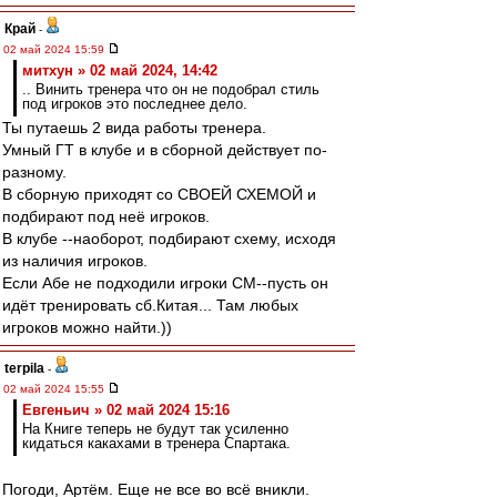
Край
-
02 май 2024 15:59
митхун » 02 май 2024, 14:42
.. Винить тренера что он не подобрал стиль
под игроков это последнее дело.
Ты путаешь 2 вида работы тренера.
Умный ГТ в клубе и в сборной действует по-
разному.
В сборную приходят со СВОЕЙ СХЕМОЙ и
подбирают под неё игроков.
В клубе --наоборот, подбирают схему, исходя
из наличия игроков.
Если Абе не подходили игроки СМ--пусть он
идёт тренировать сб.Китая... Там любых
игроков можно найти.))
terpila
-
02 май 2024 15:55
Евгеньич » 02 май 2024 15:16
На Книге теперь не будут так усиленно
кидаться какахами в тренера Спартака.
Погоди, Артём. Еще не все во всё вникли.