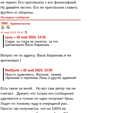
не теряет. Его пригласили с его философией.
Ну давайте честно. Его не пригласили ставить
футбол от обороны.
Последнее сообщение
TRIV
-
Администратор
02 май 2024 16:41
нуль » 02 май 2024, 14:52
Сорри, но тогда не понятно, за что
критиковали Васю Баранова.
Вопрос не по адресу. Васю Баранова я не
критиковал )
RedQuite » 02 май 2024, 15:59
Просто удивляюсь, Виталик, твоему
терпению и терпению Лены и других админов!
Есть такое за мной... Но вот сам автор так не
считает... Думает, что только его сообщения
удаляются и только он один получает баны.
Ходит по тонкому льду в очередной раз...
Просто так получается, что на 100% не