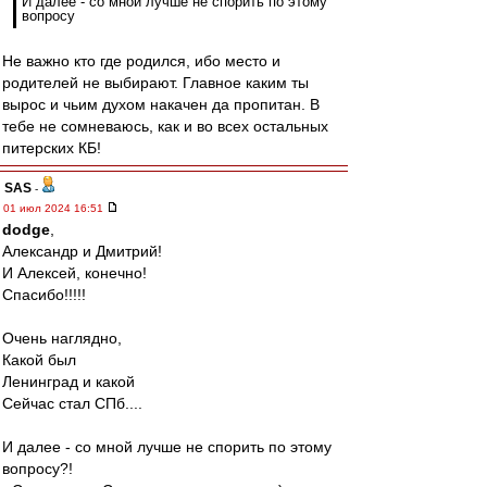
И далее - со мной лучше не спорить по этому
вопросу
Не важно кто где родился, ибо место и
родителей не выбирают. Главное каким ты
вырос и чьим духом накачен да пропитан. В
тебе не сомневаюсь, как и во всех остальных
питерских КБ!
SAS
-
01 июл 2024 16:51
dodge
,
Александр и Дмитрий!
И Алексей, конечно!
Спасибо!!!!!
Очень наглядно,
Какой был
Ленинград и какой
Сейчас стал СПб....
И далее - со мной лучше не спорить по этому
вопросу?!