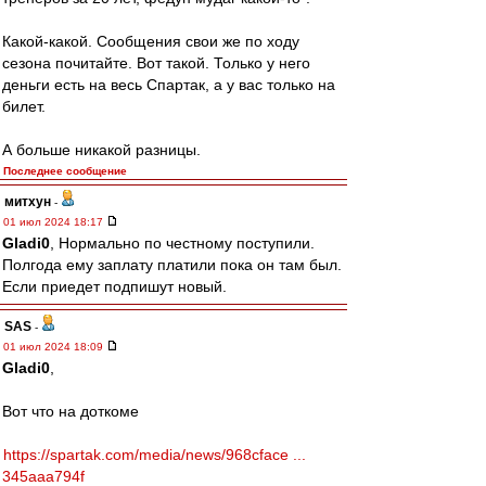
Какой-какой. Сообщения свои же по ходу
сезона почитайте. Вот такой. Только у него
деньги есть на весь Спартак, а у вас только на
билет.
А больше никакой разницы.
Последнее сообщение
митхун
-
01 июл 2024 18:17
Gladi0
, Нормально по честному поступили.
Полгода ему заплату платили пока он там был.
Если приедет подпишут новый.
SAS
-
01 июл 2024 18:09
Gladi0
,
Вот что на доткоме
https://spartak.com/media/news/968cface ...
345aaa794f