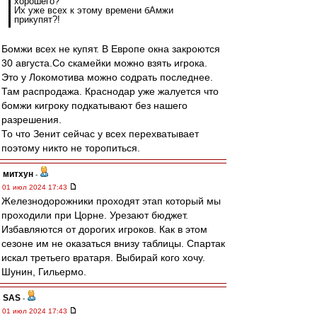
хорошего?
Их уже всех к этому времени бАмжи
прикупят?!
Бомжи всех не купят. В Европе окна закроются
30 августа.Со скамейки можно взять игрока.
Это у Локомотива можно содрать последнее.
Там распродажа. Краснодар уже жалуется что
бомжи кигроку подкатывают без нашего
разрешения.
То что Зенит сейчас у всех перехватывает
поэтому никто не торопиться.
митхун
-
01 июл 2024 17:43
Железнодорожники проходят этап который мы
проходили при Цорне. Урезают бюджет.
Избавляются от дорогих игроков. Как в этом
сезоне им не оказаться внизу таблицы. Спартак
искал третьего вратаря. Выбирай кого хочу.
Шунин, Гильермо.
SAS
-
01 июл 2024 17:43