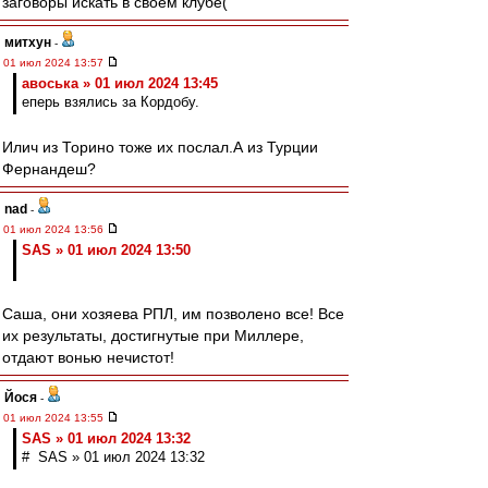
заговоры искать в своём клубе(
митхун
-
01 июл 2024 13:57
авоська » 01 июл 2024 13:45
еперь взялись за Кордобу.
Илич из Торино тоже их послал.А из Турции
Фернандеш?
nad
-
01 июл 2024 13:56
SAS » 01 июл 2024 13:50
Саша, они хозяева РПЛ, им позволено все! Все
их результаты, достигнутые при Миллере,
отдают вонью нечистот!
Йося
-
01 июл 2024 13:55
SAS » 01 июл 2024 13:32
# SAS » 01 июл 2024 13:32