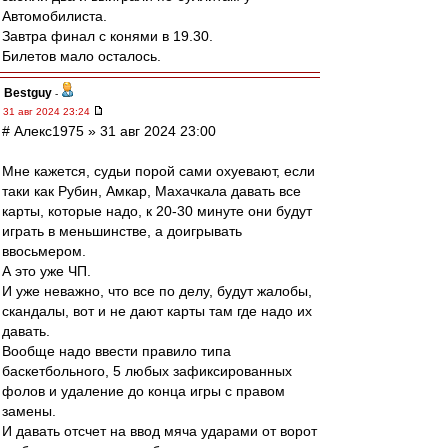
Автомобилиста.
Завтра финал с конями в 19.30.
Билетов мало осталось.
Bestguy
-
31 авг 2024 23:24
# Алекс1975 » 31 авг 2024 23:00
Мне кажется, судьи порой сами охуевают, если
таки как Рубин, Амкар, Махачкала давать все
карты, которые надо, к 20-30 минуте они будут
играть в меньшинстве, а доигрывать
ввосьмером.
А это уже ЧП.
И уже неважно, что все по делу, будут жалобы,
скандалы, вот и не дают карты там где надо их
давать.
Вообще надо ввести правило типа
баскетбольного, 5 любых зафиксированных
фолов и удаление до конца игры с правом
замены.
И давать отсчет на ввод мяча ударами от ворот