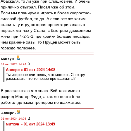
Абаскаля, то ли уже при Слишковиче. И очень
прилично отыграл. Писал уже об этом.
Если мы планируем играть в более скоростно-
силовой футбол, то да. А если все же хотим
ставить ту игру, которая просматривалась в
первых матчах у Стана, с быстрым движением
мяча при 4-2-3-1, где крайки больше инсайды,
чем крайние хавы, то Пруцев может быть
гораздо полезнее.
митхун
-
01 окт 2024 14:24
Авверс » 01 окт 2024 14:08
Ты искренне считаешь, что можешь Спектру
рассказать что-то новое про шахматы?
Я рассказываю что знаю. Всё таки имеют
разряд Мастер Фиде, а так же почти 5 лет
работал детским тренером по шахматам.
Авверс
-
01 окт 2024 14:08
митхун » 01 окт 2024 13:49