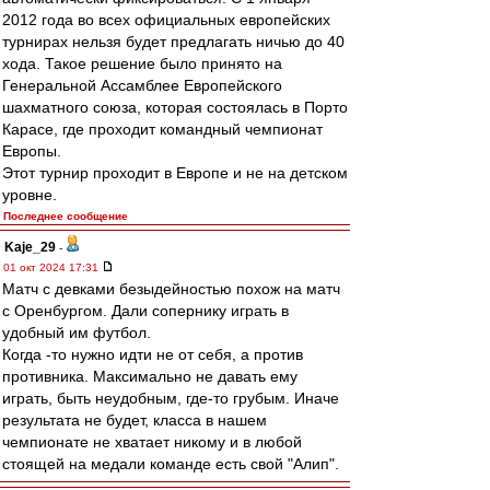
2012 года во всех официальных европейских
турнирах нельзя будет предлагать ничью до 40
хода. Такое решение было принято на
Генеральной Ассамблее Европейского
шахматного союза, которая состоялась в Порто
Карасе, где проходит командный чемпионат
Европы.
Этот турнир проходит в Европе и не на детском
уровне.
Последнее сообщение
Kaje_29
-
01 окт 2024 17:31
Матч с девками безыдейностью похож на матч
с Оренбургом. Дали сопернику играть в
удобный им футбол.
Когда -то нужно идти не от себя, а против
противника. Максимально не давать ему
играть, быть неудобным, где-то грубым. Иначе
результата не будет, класса в нашем
чемпионате не хватает никому и в любой
стоящей на медали команде есть свой "Алип".