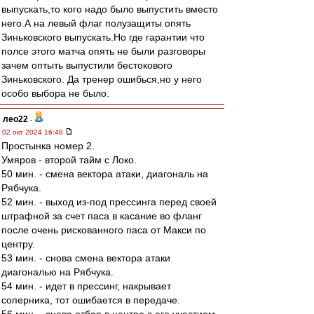
выпускать,то кого надо было выпустить вместо
него.А на левый флаг полузащиты опять
Зиньковского выпускать.Но где гарантии что
полсе этого матча опять не были разговоры
зачем оптыть выпустили бестокового
Зиньковского. Да тренер ошибься,но у него
особо выбора не было.
лео22
-
02 окт 2024 16:48
Простынка номер 2.
Умяров - второй тайм с Локо.
50 мин. - смена вектора атаки, диагональ на
Рябчука.
52 мин. - выход из-под прессинга перед своей
штрафной за счет паса в касание во фланг
после очень рискованного паса от Макси по
центру.
53 мин. - снова смена вектора атаки
диагональю на Рябчука.
54 мин. - идет в прессинг, накрывает
соперника, тот ошибается в передаче.