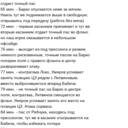
отдает точный пас
65 мин. - Барко опускается ниже за мячом,
Наиль тут же поднимается выше в свободную,
открываясь под передачу (работа без мяча)
72 мин. - первым касанием принимает и тут же
вторым касанием отдает точный пас во фланг,
но наш игрок оказывается в небольшом
офсайде.
76 мин. - выходит из-под прессинга и резким,
немного рискованным, точным пасом на Барко
поперек поля с правого фланга в центр
разворачивает атаку.
77 мин. - контратака Локо, Умяров успевает
занять позицию ЦЗ рядом с Литвиновым,
вместо выбросившегося вперед Бабича.
79 мин. - не точный пас на Барко в центре
поля, контратака, Литвинов смещается во
фланг, Умяров успевает занять его место на
позиции ЦЗ. Атака сорвана.
84 мин. - пас от Рябчука, находясь под
прессингом, тут же в касание отыгрывается на
Бабича, чтобы избежать потери.