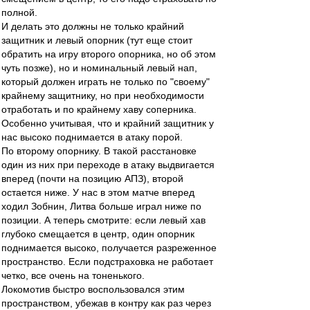
полной.
И делать это должны не только крайний
защитник и левый опорник (тут еще стоит
обратить на игру второго опорника, но об этом
чуть позже), но и номинальный левый нап,
который должен играть не только по "своему"
крайнему защитнику, но при необходимости
отработать и по крайнему хаву соперника.
Особенно учитывая, что и крайний защитник у
нас высоко поднимается в атаку порой.
По второму опорнику. В такой расстановке
один из них при переходе в атаку выдвигается
вперед (почти на позицию АПЗ), второй
остается ниже. У нас в этом матче вперед
ходил Зобнин, Литва больше играл ниже по
позиции. А теперь смотрите: если левый хав
глубоко смещается в центр, один опорник
поднимается высоко, получается разреженное
пространство. Если подстраховка не работает
четко, все очень на тоненького.
Локомотив быстро воспользовался этим
пространством, убежав в контру как раз через