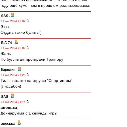
году ещё хуже, чем в прошлом реализовываем.
SAS
-
01 окт 2024 22:02
Эххх
Отдать такие булиты(
Б.Г.-74
-
01 окт 2024 22:02
Жаль..
По буллитам проиграли Трактору
Карелин
-
01 окт 2024 21:25
Тиль в старте на игру со "Спортингом"
(Лиссабон)
SAS
-
01 окт 2024 21:16
авоська
,
Доннарумма с 1 секунды игры
авоська
-