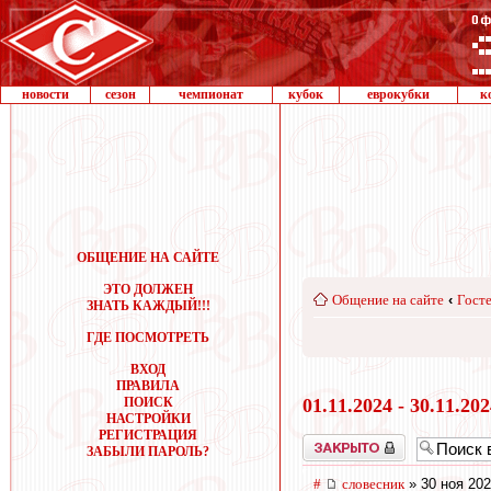
новости
сезон
чемпионат
кубок
еврокубки
к
ОБЩЕНИЕ НА САЙТЕ
ЭТО ДОЛЖЕН
Общение на сайте
‹
Госте
ЗНАТЬ КАЖДЫЙ!!!
ГДЕ ПОСМОТРЕТЬ
ВХОД
ПРАВИЛА
ПОИСК
01.11.2024 - 30.11.20
НАСТРОЙКИ
РЕГИСТРАЦИЯ
Закрыто
ЗАБЫЛИ ПАРОЛЬ?
#
словесник
» 30 ноя 202