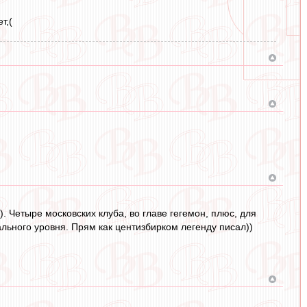
т,(
. Четыре московских клуба, во главе гегемон, плюс, для
льного уровня. Прям как центизбирком легенду писал))