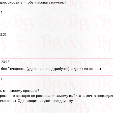
 дрессировать, чтобы пасовать научился.
22
23:21
 23:18
 без Г.нчеренко (удаление в подтрибунке) и двоих из основы.
17
ть мяч своему вратарю?
роки, что вратарю не разрешали самому выбивать мяч, а подходили 
очке стоит. Один защитник даёт пас другому.