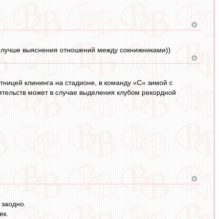
Все лучше выяснения отношений между сокнижниками))
тницей клининга на стадионе, в команду «С» зимой с
ятельств может в случае выделения клубом рекордной
 заодно.
ек.