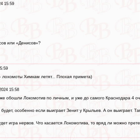
24 15:59
сов или «Денисов»?
5:59
- лохомоты Химкам летят... Плохая примета)
2024 15:58
уже обошли Локомотив по личным, и уже до самого Краснодара 4 оч
будет, особенно если выиграет Зенит у Крыльев. А он выиграет. Т
дет игра нервов. Что касается Локомотива, то вряд ли можно прете