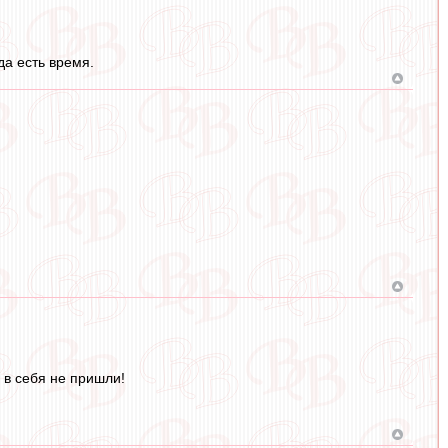
да есть время.
 в себя не пришли!