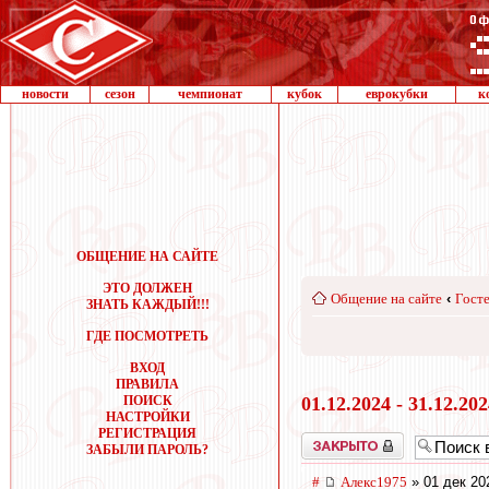
новости
сезон
чемпионат
кубок
еврокубки
к
ОБЩЕНИЕ НА САЙТЕ
ЭТО ДОЛЖЕН
Общение на сайте
‹
Госте
ЗНАТЬ КАЖДЫЙ!!!
ГДЕ ПОСМОТРЕТЬ
ВХОД
ПРАВИЛА
ПОИСК
01.12.2024 - 31.12.20
НАСТРОЙКИ
РЕГИСТРАЦИЯ
Закрыто
ЗАБЫЛИ ПАРОЛЬ?
#
Алекс1975
» 01 дек 20