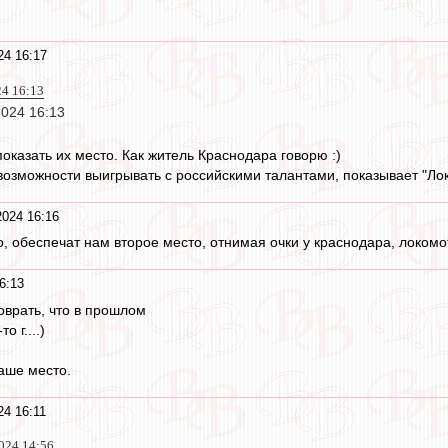
24 16:17
24 16:13
2024 16:13
оказать их место. Как житель Краснодара говорю :)
возможности выигрывать с российскими талантами, показывает "Ло
2024 16:16
о, обеспечат нам второе место, отнимая очки у краснодара, локомо
6:13
оврать, что в прошлом
 г....)
аше место.
24 16:11
024 14:56