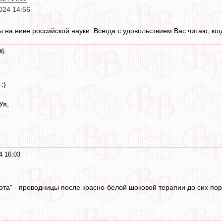
024 14:56
 на ниве российской науки. Всегда с удовольствием Вас читаю, ког
06
:)
Уя,
4 16:03
ота" - проводницы после красно-белой шоковой терапии до сих пор