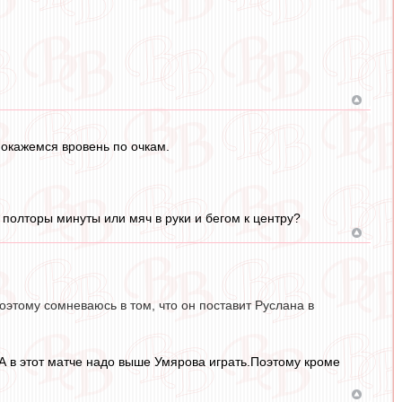
 окажемся вровень по очкам.
 полторы минуты или мяч в руки и бегом к центру?
оэтому сомневаюсь в том, что он поставит Руслана в
А в этот матче надо выше Умярова играть.Поэтому кроме