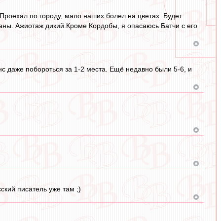
Проехал по городу, мало наших болел на цветах. Будет
аны. Ажиотаж дикий.Кроме Кордобы, я опасаюсь Батчи с его
с даже побороться за 1-2 места. Ещё недавно были 5-6, и
кий писатель уже там ;)