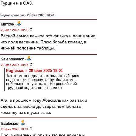
Турции и в ОАЭ.
Редактировалось 28 фев 2025 18:41
митхун
-
28 фев 2025 18:30
Весной самое важное это физика и понимание
что поля весенние. Плюс борьба команд в
нижней половине таблицы.
Valentinovich
-
28 фев 2025 18:16
Eaglesias » 28 фев 2025 18:01
Так-то можно делать стандартный цикл
подготовки к сезону, а футболистам
побольше отпуск дать. Но российский
трудовой кодекс не позволяет.
Ага, в прошлом году Абаскаль как раз так и
сделал, за месяц до старта чемпионата
команду из отпуска вывел
Eaglesias
-
28 фев 2025 18:01
Про "уникальный" опыт - это всё ерунда и