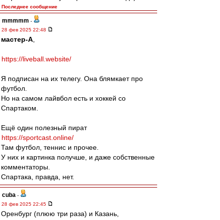
Последнее сообщение
mmmmm
-
28 фев 2025 22:48
мастер-А
,
https://liveball.website/
Я подписан на их телегу. Она блямкает про
футбол.
Но на самом лайвбол есть и хоккей со
Спартаком.
Ещё один полезный пират
https://sportcast.online/
Там футбол, теннис и прочее.
У них и картинка получше, и даже собственные
комментаторы.
Спартака, правда, нет.
cuba
-
28 фев 2025 22:45
Оренбург (плюю три раза) и Казань,