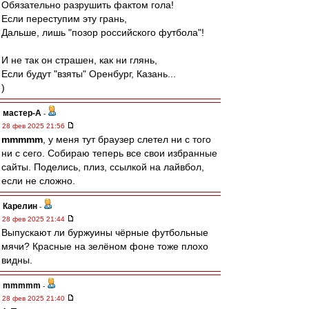
Обязательно разрушить фактом гола!
Если переступим эту грань,
Дальше, лишь "позор российского футбола"!
И не так он страшен, как ни глянь,
Если будут "взяты" Оренбург, Казань...
)
мастер-А
-
28 фев 2025 21:56
mmmmm
, у меня тут браузер слетел ни с того
ни с сего. Собираю теперь все свои избранные
сайты. Поделись, плиз, ссылкой на лайвбол,
если не сложно.
Карелин
-
28 фев 2025 21:44
Выпускают ли буржуины чёрные футбольные
мячи? Красные на зелёном фоне тоже плохо
видны.
mmmmm
-
28 фев 2025 21:40