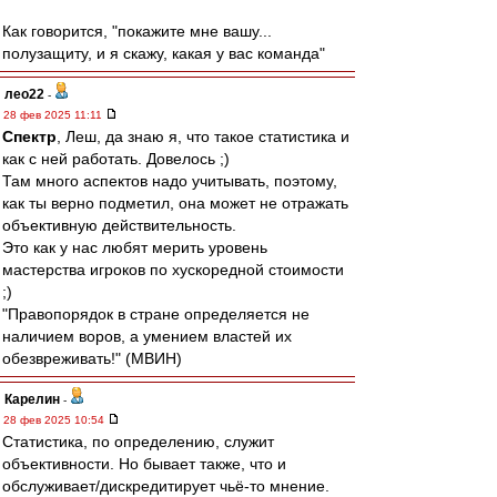
Как говорится, "покажите мне вашу...
полузащиту, и я скажу, какая у вас команда"
лео22
-
28 фев 2025 11:11
Спектр
, Леш, да знаю я, что такое статистика и
как с ней работать. Довелось ;)
Там много аспектов надо учитывать, поэтому,
как ты верно подметил, она может не отражать
объективную действительность.
Это как у нас любят мерить уровень
мастерства игроков по хускоредной стоимости
;)
"Правопорядок в стране определяется не
наличием воров, а умением властей их
обезвреживать!" (МВИН)
Карелин
-
28 фев 2025 10:54
Статистика, по определению, служит
объективности. Но бывает также, что и
обслуживает/дискредитирует чьё-то мнение.