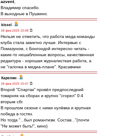
azvent
,
Владимир спасибо.
В выходные в Пушкино.
kissel
-
28 фев 2025 15:08
Нельзя не отметить, что работа меда-команды
клуба стала заметно лучше. Интервью с
Помазуном, с Бонгондой интересно читать -
какие-то нешаблонные вопросы, качественная
редактура - хорошая журналисткая работа, а
не "галочка в медиа-плане". Красавчики
Карелин
-
28 фев 2025 15:07
Второй "Спартак" провёл предпоследний
товарняк на сборах и крупно "сгорел" 0:4
вторым сбг.
В прошлом сезоне с ними нулёвка и крупная
победа в гостях.
Но тогда "...был романтизм. Состав..."(почти
"Не может быть!", кино)