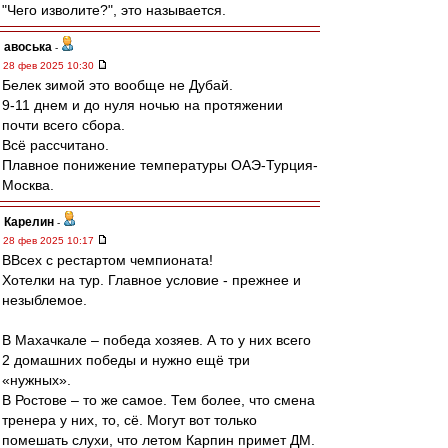
"Чего изволите?", это называется.
авоська
-
28 фев 2025 10:30
Белек зимой это вообще не Дубай.
9-11 днем и до нуля ночью на протяжении
почти всего сбора.
Всё рассчитано.
Плавное понижение температуры ОАЭ-Турция-
Москва.
Карелин
-
28 фев 2025 10:17
ВВсех с рестартом чемпионата!
Хотелки на тур. Главное условие - прежнее и
незыблемое.
В Махачкале – победа хозяев. А то у них всего
2 домашних победы и нужно ещё три
«нужных».
В Ростове – то же самое. Тем более, что смена
тренера у них, то, сё. Могут вот только
помешать слухи, что летом Карпин примет ДМ.