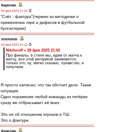
Карелин
-
28 фев 2025 21:15
"Счёт - фактура"(термин из методички о
применении тире и дефисов в футбольной
булгахтерии)
mmmmm
-
28 фев 2025 21:13
Nikiforoff » 28 фев 2025 21:02
Про финалы, в стиле мы, идем от матча к
матчу, все этой риторикой занимаются,
только это, ну, мягко сказано, лукавство, и
популизм.
Я просто написал, что так обстоит дело. Такая
ситуация.
Одно поражение любой команды из пятёрки
сразу же отбрасывает её вниз.
Это не об отношении игроков и ТШ.
Это о фактуре.
Карелин
-