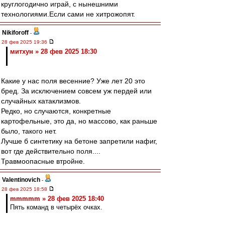
круглогодично играй, с нынешними
технологиями.Если сами не хитрожопят.
Nikiforoff
-
28 фев 2025 19:36
митхун » 28 фев 2025 18:30
Какие у нас поля весенние? Уже лет 20 это
бред. За исключением совсем уж пердей или
случайных катаклизмов.
Редко, но случаются, конкретные
картофельные, это да, но массово, как раньше
было, такого нет.
Лучше б синтетику на бетоне запретили нафиг,
вот где действительно поля....
Травмоопасные втройне.
Valentinovich
-
28 фев 2025 18:58
mmmmm » 28 фев 2025 18:40
Пять команд в четырёх очках.