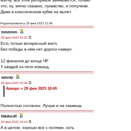
матчу, все этой риторикой занимаются, только
это, ну, мягко сказано, лукавство, и популизм.
Даже в классическом кубке на вылет.
Редактировалось 28 фев 2025 21:06
mmmmm
-
28 фев 2025 20:52
Есть только воскресный матч.
Без победы в нём нет дороги наверх.
12 финалов до конца ЧР.
У каждой из пяти команд.
naivniy
-
28 фев 2025 20:39
Авверс » 28 фев 2025 18:49
Полностью согласен. Лучше и не скажешь
Nikiforoff
-
28 фев 2025 19:43
А в целом, хорошо все с полями, хоть