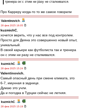
тренера он с этим ни разу не сталкивался.
Про Карреру когда-то то же самое говорили
Valentinovich
-
28 фев 2025 16:05
kuzmichC
,
хочется верить, что у нас все под контролем.
Просто для Деяна это совершенно новый опыт,
уникальный.
В своей карьере как футболиста так и тренера
он с этим ни разу не сталкивался.
kuzmichC
-
28 фев 2025 15:24
Valentinovich
,
Самый опасный день при смене климата, это
6-7, имунная в заднице.
Думаю это учли.
Да и погодка в Турции сейчас не летняя.
kuzmichC
-
28 фев 2025 15:19