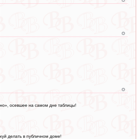
овно», осевшее на самом дне таблицы!
уй делать в публичном доме!