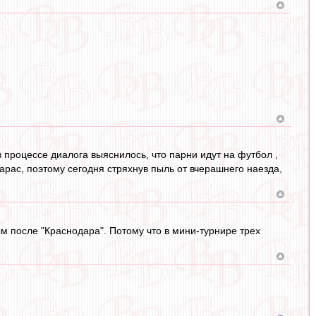
в процессе диалога выяснилось, что парни идут на футбол ,
варас, поэтому сегодня стряхнув пыль от вчерашнего наезда,
ым после "Краснодара". Потому что в мини-турнире трех