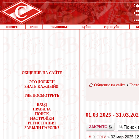
новости
сезон
чемпионат
кубок
еврокубки
к
ОБЩЕНИЕ НА САЙТЕ
ЭТО ДОЛЖЕН
Общение на сайте
‹
Госте
ЗНАТЬ КАЖДЫЙ!!!
ГДЕ ПОСМОТРЕТЬ
ВХОД
ПРАВИЛА
ПОИСК
01.03.2025 - 31.03.20
НАСТРОЙКИ
РЕГИСТРАЦИЯ
Закрыто
ЗАБЫЛИ ПАРОЛЬ?
#
TRIV
» 02 мар 2025 12