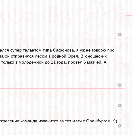
ался супер талантом типа Сафонова, я уж не говорю про
ита он отправился лесом в родной Орёл. В юношеских
 только в молодежной до 21 года, провёл 6 матчей. А
ресение команда извинится за тот матч с Оренбургом. :))