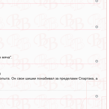
е мяча".
)
т опыта. Он свои шишки понабивал за пределами Спартака, а