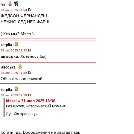
ys
-
01 авг 2025 01:53
ЖЕДСОН ФЕРНАНДЕШ
НЕЖНО ДЕД НЕС ФАРШ
( Кто мы? Мясо )
terpila
-
01 авг 2025 01:33
авоська
, Хотелось бы)
авоська
-
01 авг 2025 01:32
Обязательно связкой.
terpila
-
01 авг 2025 01:28
kissel » 31 июл 2025 18:36
без шуток, исторический момент.
Лукойл красавцы
Кстати, да. Воображения не хватает, как