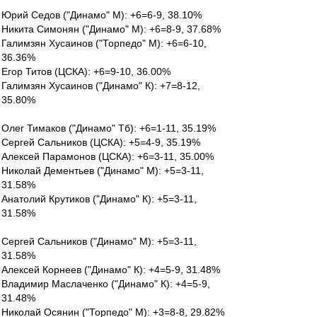
Юрий Седов ("Динамо" М): +6=6-9, 38.10%
Никита Симонян ("Динамо" М): +6=8-9, 37.68%
Галимзян Хусаинов ("Торпедо" М): +6=6-10,
36.36%
Егор Титов (ЦСКА): +6=9-10, 36.00%
Галимзян Хусаинов ("Динамо" К): +7=8-12,
35.80%
Олег Тимаков ("Динамо" Тб): +6=1-11, 35.19%
Сергей Сальников (ЦСКА): +5=4-9, 35.19%
Алексей Парамонов (ЦСКА): +6=3-11, 35.00%
Николай Дементьев ("Динамо" М): +5=3-11,
31.58%
Анатолий Крутиков ("Динамо" К): +5=3-11,
31.58%
Сергей Сальников ("Динамо" М): +5=3-11,
31.58%
Алексей Корнеев ("Динамо" К): +4=5-9, 31.48%
Владимир Маслаченко ("Динамо" К): +4=5-9,
31.48%
Николай Осянин ("Торпедо" М): +3=8-8, 29.82%