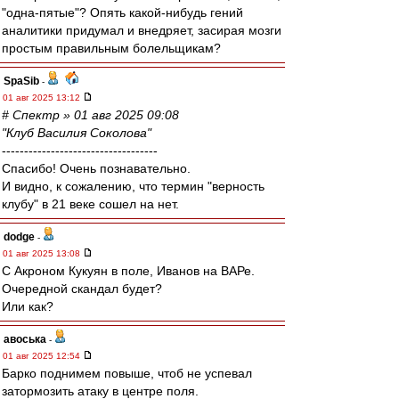
"одна-пятые"? Опять какой-нибудь гений
аналитики придумал и внедряет, засирая мозги
простым правильным болельщикам?
SpaSib
-
01 авг 2025 13:12
# Спектр » 01 авг 2025 09:08
"Клуб Василия Соколова"
-----------------------------------
Спасибо! Очень познавательно.
И видно, к сожалению, что термин "верность
клубу" в 21 веке сошел на нет.
dodge
-
01 авг 2025 13:08
С Акроном Кукуян в поле, Иванов на ВАРе.
Очередной скандал будет?
Или как?
авоська
-
01 авг 2025 12:54
Барко поднимем повыше, чтоб не успевал
затормозить атаку в центре поля.