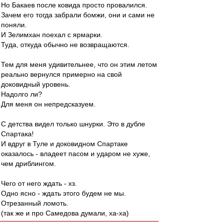
Но Бакаев после ковида просто провалился.
Зачем его тогда забрали бомжи, они и сами не
поняли.
И Зелимхан поехал с ярмарки.
Туда, откуда обычно не возвращаются.
Тем для меня удивительнее, что он этим летом
реально вернулся примерно на свой
доковидный уровень.
Надолго ли?
Для меня он непредсказуем.
С детства видел только шнурки. Это в дубле
Спартака!
И вдруг в Туле и доковидном Спартаке
оказалось - владеет пасом и ударом не хуже,
чем дриблингом.
Чего от него ждать - хз.
Одно ясно - ждать этого будем не мы.
Отрезанный ломоть.
(так же и про Самедова думали, ха-ха)