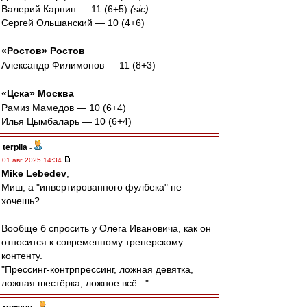
Валерий Карпин — 11 (6+5)
(sic)
Сергей Ольшанский — 10 (4+6)
«Ростов» Ростов
Александр Филимонов — 11 (8+3)
«Цска» Москва
Рамиз Мамедов — 10 (6+4)
Илья Цымбаларь — 10 (6+4)
terpila
-
01 авг 2025 14:34
Mike Lebedev
,
Миш, а "инвертированного фулбека" не
хочешь?
Вообще б спросить у Олега Ивановича, как он
относится к современному тренерскому
контенту.
"Прессинг-контрпрессинг, ложная девятка,
ложная шестёрка, ложное всё..."