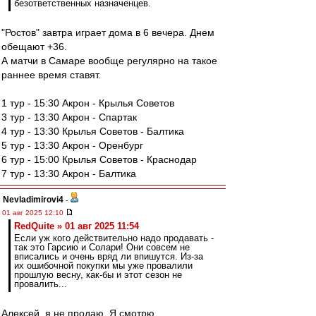
безответственных назначенцев.
"Ростов" завтра играет дома в 6 вечера. Днем
обещают +36.
А матчи в Самаре вообще регулярно на такое
раннее время ставят.
1 тур - 15:30 Акрон - Крылья Советов
3 тур - 13:30 Акрон - Спартак
4 тур - 13:30 Крылья Советов - Балтика
5 тур - 13:30 Акрон - Оренбург
6 тур - 15:00 Крылья Советов - Краснодар
7 тур - 13:30 Акрон - Балтика
Nevladimirovi4
-
01 авг 2025 12:10
RedQuite » 01 авг 2025 11:54
Если уж кого действительно надо продавать -
так это Гарсию и Солари! Они совсем не
вписались и очень вряд ли впишутся. Из-за
их ошибочной покупки мы уже провалили
прошлую весну, как-бы и этот сезон не
провалить...
Алексей, я не продаю. Я смотрю.