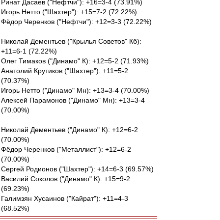
Ринат Дасаев ("Нефтчи"): +16=3-4 (73.91%)
Игорь Нетто ("Шахтер"): +15=7-2 (72.22%)
Фёдор Черенков ("Нефтчи"): +12=3-3 (72.22%)
Николай Дементьев ("Крылья Советов" Кб):
+11=6-1 (72.22%)
Олег Тимаков ("Динамо" К): +12=5-2 (71.93%)
Анатолий Крутиков ("Шахтер"): +11=5-2
(70.37%)
Игорь Нетто ("Динамо" Мн): +13=3-4 (70.00%)
Алексей Парамонов ("Динамо" Мн): +13=3-4
(70.00%)
Николай Дементьев ("Динамо" К): +12=6-2
(70.00%)
Фёдор Черенков ("Металлист"): +12=6-2
(70.00%)
Сергей Родионов ("Шахтер"): +14=6-3 (69.57%)
Василий Соколов ("Динамо" К): +15=9-2
(69.23%)
Галимзян Хусаинов ("Кайрат"): +11=4-3
(68.52%)