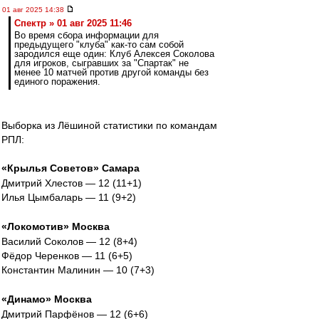
01 авг 2025 14:38
Спектр » 01 авг 2025 11:46
Во время сбора информации для
предыдущего "клуба" как-то сам собой
зародился еще один: Клуб Алексея Соколова
для игроков, сыгравших за "Спартак" не
менее 10 матчей против другой команды без
единого поражения.
Выборка из Лёшиной статистики по командам
РПЛ:
«Крылья Советов» Самара
Дмитрий Хлестов — 12 (11+1)
Илья Цымбаларь — 11 (9+2)
«Локомотив» Москва
Василий Соколов — 12 (8+4)
Фёдор Черенков — 11 (6+5)
Константин Малинин — 10 (7+3)
«Динамо» Москва
Дмитрий Парфёнов — 12 (6+6)