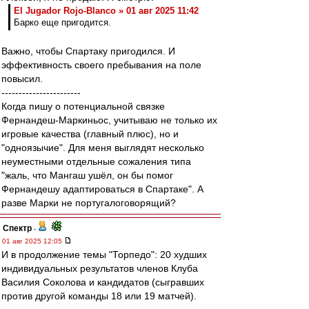
El Jugador Rojo-Blanco » 01 авг 2025 11:42
Барко еще пригодится.
Важно, чтобы Спартаку пригодился. И
эффективность своего пребывания на поле
повысил.
-----------------------
Когда пишу о потенциальной связке
Фернандеш-Маркиньос, учитываю не только их
игровые качества (главный плюс), но и
"одноязычие". Для меня выглядят несколько
неуместными отдельные сожаления типа
"жаль, что Мангаш ушёл, он бы помог
Фернандешу адаптироваться в Спартаке". А
разве Марки не португалоговорящий?
Спектр
-
01 авг 2025 12:05
И в продолжение темы "Торпедо": 20 худших
индивидуальных результатов членов Клуба
Василия Соколова и кандидатов (сыгравших
против другой команды 18 или 19 матчей).