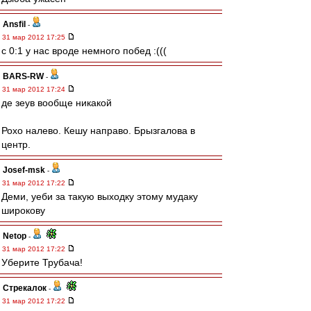
Ansfil
-
31 мар 2012 17:25
с 0:1 у нас вроде немного побед :(((
BARS-RW
-
31 мар 2012 17:24
де зеув вообще никакой
Рохо налево. Кешу направо. Брызгалова в
центр.
Josef-msk
-
31 мар 2012 17:22
Деми, уеби за такую выходку этому мудаку
широкову
Netop
-
31 мар 2012 17:22
Уберите Трубача!
Стрекалок
-
31 мар 2012 17:22