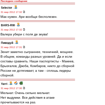
Последнее сообщение
Selector
-
31 мар 2012 17:32
Мак нужен. Ари вообще бесполезен.
BARS-RW
-
31 мар 2012 17:32
Валера убери с поля де зеува!
Пиводуй
-
31 мар 2012 17:31
Зенит заметно сыграннее, техничней, мощнее.
В общем, команды разных уровней. Да и если
составы сравнить. Наши паспортисты - Макеев,
Брызгалов, Дзюба, Комбаров, никто до сборной
России не дотягивает, а там - сплошь лидеры
сборной.
Yarri
-
31 мар 2012 17:30
Мельчат. Очень сильно мельчат.
Нет выдумки. Все действия в атаке
прочитываются на раз.