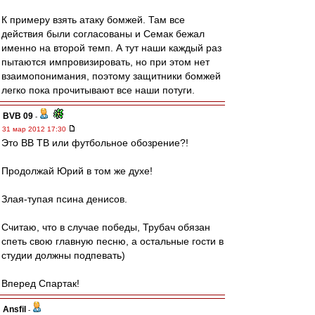
К примеру взять атаку бомжей. Там все
действия были согласованы и Семак бежал
именно на второй темп. А тут наши каждый раз
пытаются импровизировать, но при этом нет
взаимопонимания, поэтому защитники бомжей
легко пока прочитывают все наши потуги.
BVB 09
-
31 мар 2012 17:30
Это ВВ ТВ или футбольное обозрение?!
Продолжай Юрий в том же духе!
Злая-тупая псина денисов.
Считаю, что в случае победы, Трубач обязан
спеть свою главную песню, а остальные гости в
студии должны подпевать)
Вперед Спартак!
Ansfil
-