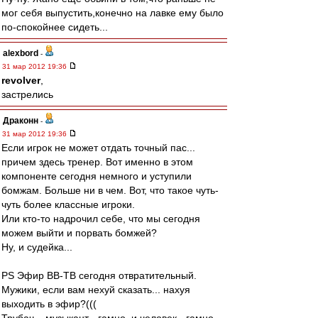
мог себя выпустить,конечно на лавке ему было
по-спокойнее сидеть...
alexbord
-
31 мар 2012 19:36
revolver
,
застрелись
Драконн
-
31 мар 2012 19:36
Если игрок не может отдать точный пас...
причем здесь тренер. Вот именно в этом
компоненте сегодня немного и уступили
бомжам. Больше ни в чем. Вот, что такое чуть-
чуть более классные игроки.
Или кто-то надрочил себе, что мы сегодня
можем выйти и порвать бомжей?
Ну, и судейка...
PS Эфир ВВ-ТВ сегодня отвратительный.
Мужики, если вам нехуй сказать... нахуя
выходить в эфир?(((