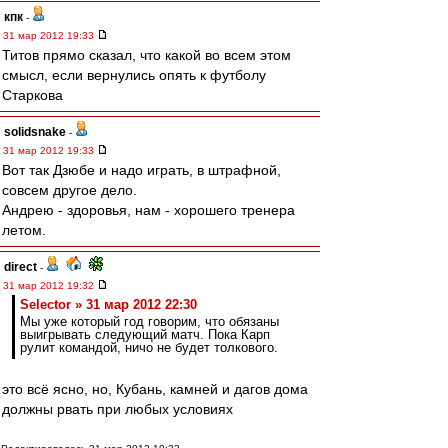
кпк
-
31 мар 2012 19:33
Титов прямо сказал, что какой во всем этом
смысл, если вернулись опять к футболу
Старкова
solidsnake
-
31 мар 2012 19:33
Вот так Дзюбе и надо играть, в штрафной,
совсем другое дело.
Андрею - здоровья, нам - хорошего тренера
летом.
direct
-
31 мар 2012 19:32
Selector » 31 мар 2012 22:30
Мы уже который год говорим, что обязаны
выигрывать следующий матч. Пока Карп
рулит командой, ничо не будет толкового.
это всё ясно, но, Кубань, камней и дагов дома
должны рвать при любых условиях