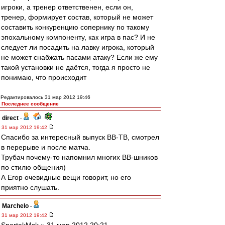
игроки, а тренер ответственен, если он,
тренер, формирует состав, который не может
составить конкуренцию сопернику по такому
эпохальному компоненту, как игра в пас? И не
следует ли посадить на лавку игрока, который
не может снабжать пасами атаку? Если же ему
такой установки не даётся, тогда я просто не
понимаю, что происходит
Редактировалось 31 мар 2012 19:46
Последнее сообщение
direct
-
31 мар 2012 19:42
Спасибо за интересный выпуск ВВ-ТВ, смотрел
в перерыве и после матча.
Трубач почему-то напомнил многих ВВ-шников
по стилю общения)
А Егор очевидные вещи говорит, но его
приятно слушать.
Marchelo
-
31 мар 2012 19:42