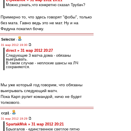
Можно,узнать,что конкретно сказал Трубач?
Примерно то, что здесь говорят "фобы", только
без мата. Гавно ведь это не мат. Ну и на
Федуна покатил бочку.
Selector
-
31 мар 2012 19:30
direct » 31 мар 2012 20:27
Следующие 3 матча дома - обязаны
выигрывать.
В таком случае - неплохие шансы на ЛЧ
сохраняются.
Мы уже который год говорим, что обязаны
выигрывать следующий матч.
Пока Карп рулит командой, ничо не будет
толкового.
ccp1
-
31 мар 2012 19:29
SpartakMsk » 31 мар 2012 20:21
Брызгалов - единственное светлое пятно